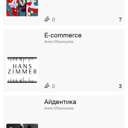
0
7
E-commerce
Анна Образцова
0
3
Айдентика
Анна Образцова