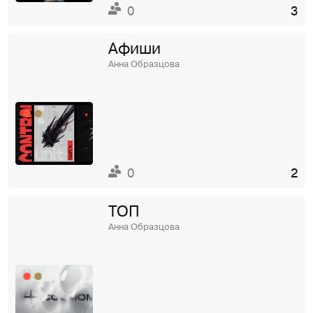
0
3
Афиши
Анна Образцова
0
2
ТОП
Анна Образцова