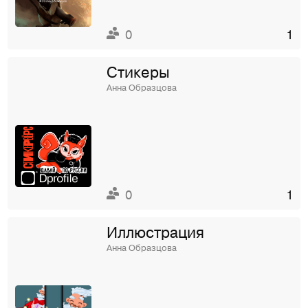
0
1
Стикеры
Анна Образцова
0
1
Иллюстрация
Анна Образцова