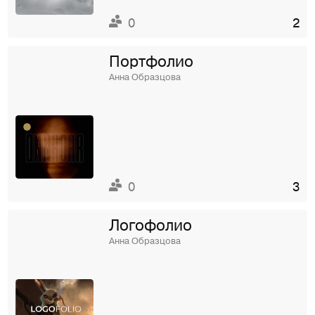
0
2
Портфолио
Анна Образцова
0
3
Логофолио
Анна Образцова