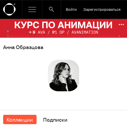
Войти
Зарегистрироваться
Ссылка баннера
По
Анна Образцова
Коллекции
Подписки