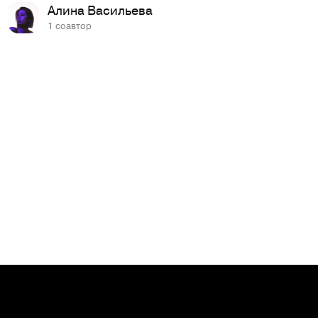
Алина Васильева
1 соавтор