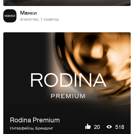
Манки
Агентство, 1 соавтор
Rodina Premium
20
518
Интерфейсы
,
Брендинг