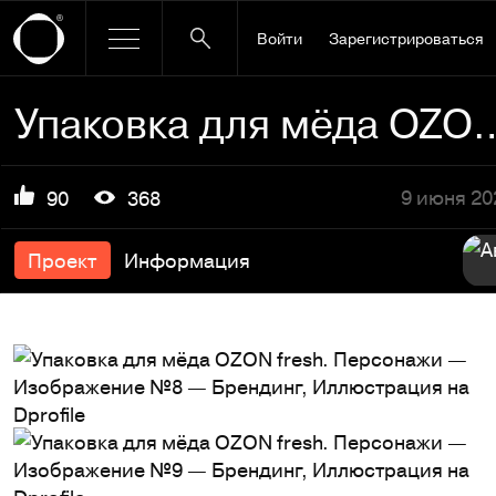
Войти
Зарегистрироваться
Упаковка для мёда OZON f
9 июня 20
90
368
Проект
Информация