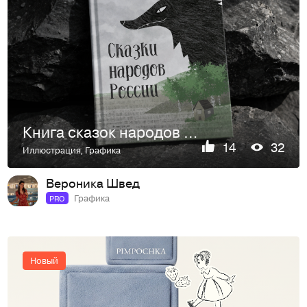
Книга сказок народов России
14
32
Иллюстрация
,
Графика
Вероника Швед
Графика
PRO
Новый