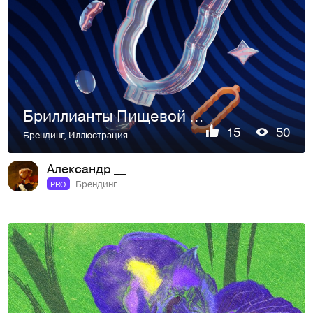
Бриллианты Пищевой Промышленности
15
50
Брендинг
,
Иллюстрация
Александр __
Брендинг
PRO