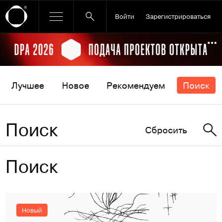
Войти
Зарегистрироваться
Ссылка баннера
По
Лучшее
Новое
Рекомендуем
Поиск
Поиск
Сбросить
Поиск
Новый