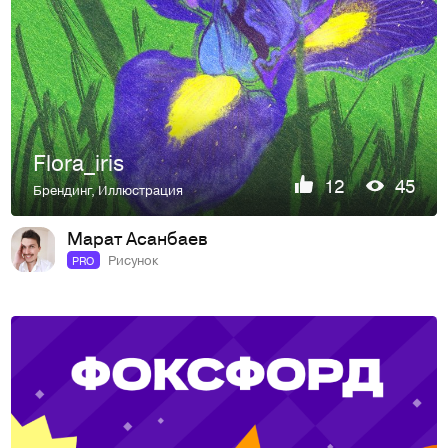
Flora_iris
12
45
Брендинг
,
Иллюстрация
Марат Асанбаев
Рисунок
PRO