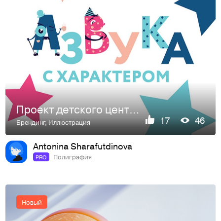
Проект детского центра "Азбука с характером"
17
46
Брендинг
,
Иллюстрация
Antonina Sharafutdinova
Полиграфия
PRO
Новый