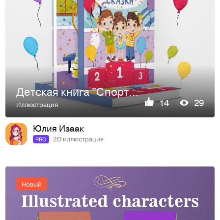
Детская книга "Спортивные сказки"
14
29
Иллюстрация
Юлия Изаак
2D иллюстрация
PRO
Новый