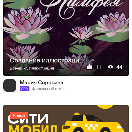
Создание иллюстрациии для бренда одежды
11
44
Брендинг
,
Иллюстрация
Мария Сорокина
Фирменный стиль
PRO
Новый