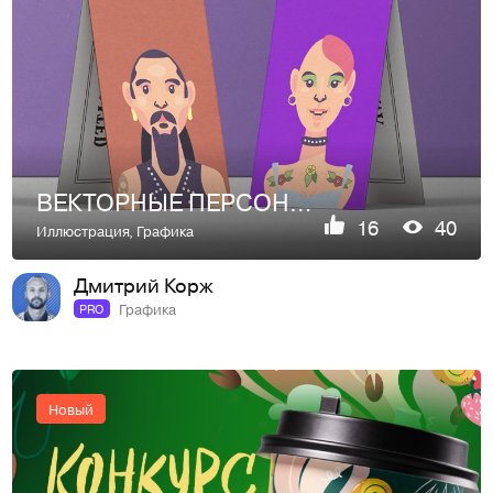
ВЕКТОРНЫЕ ПЕРСОНАЖИ [ Illustrated characters ]
16
40
Иллюстрация
,
Графика
Дмитрий Корж
Графика
PRO
Новый