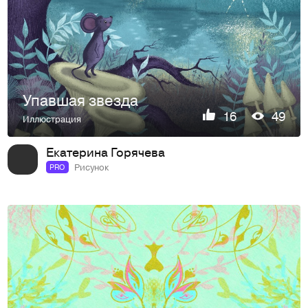
Упавшая звезда
16
49
Иллюстрация
Екатерина Горячева
Рисунок
PRO