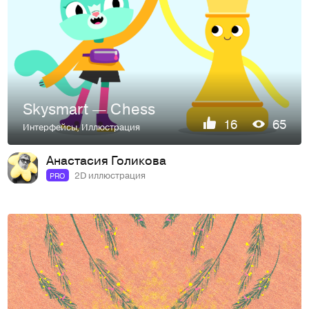
Skysmart — Chess
16
65
Интерфейсы
,
Иллюстрация
Анастасия Голикова
2D иллюстрация
PRO