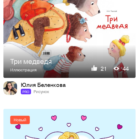
Три медведя
21
44
Иллюстрация
Юлия Беленкова
Рисунок
PRO
Новый