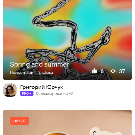
Spring and summer
6
37
Иллюстрация
,
Графика
Григорий Юрчук
Коллажирование +2
PRO +
Новый