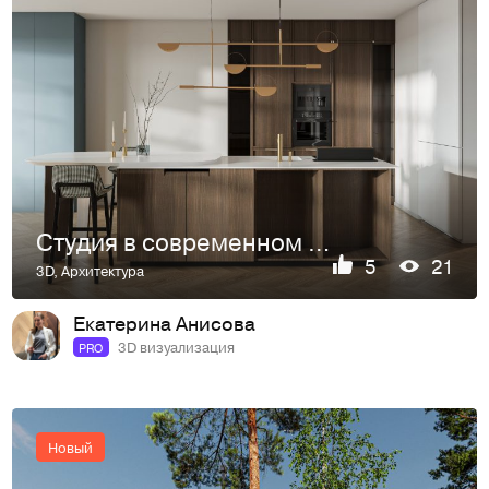
Студия в современном стиле
5
21
3D
,
Архитектура
Екатерина Анисова
3D визуализация
PRO
Новый