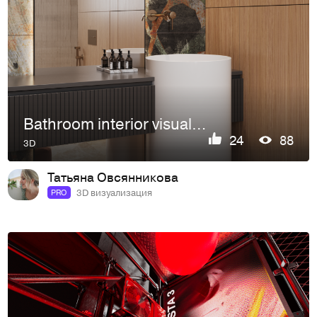
Bathroom interior visualization (визуализация интерьера санузла)
24
88
3D
Татьяна Овсянникова
3D визуализация
PRO