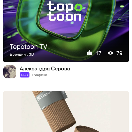
Topotoon TV
17
79
Брендинг
,
3D
Александра Серова
Графика
PRO