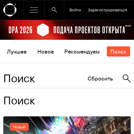
Войти
Зарегистрироваться
Ссылка баннера
По
Лучшее
Новое
Рекомендуем
Поиск
Поиск
Сбросить
Поиск
Новый