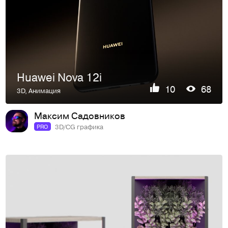
Huawei Nova 12i
10
68
3D
,
Анимация
Максим Садовников
3D/CG графика
PRO