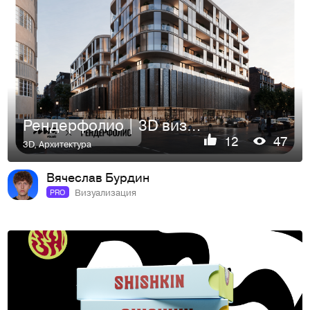
Рендерфолио | 3D визуализации
12
47
3D
,
Архитектура
Вячеслав Бурдин
Визуализация
PRO