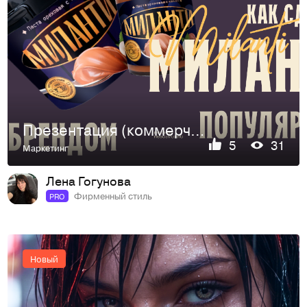
Презентация (коммерческое предлжение)
5
31
Маркетинг
Лена Гогунова
Фирменный стиль
PRO
Новый