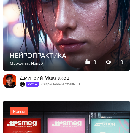
НЕЙРОПРАКТИКА
31
113
Маркетинг
,
Нейро
Дмитрий Маклаков
Фирменный стиль +1
PRO +
Новый