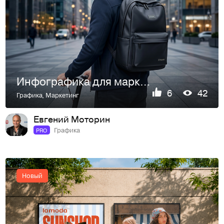
Инфографика для маркетплейсов Рюкзак городской повседневный…
6
42
Графика
,
Маркетинг
Евгений Моторин
Графика
PRO
Новый