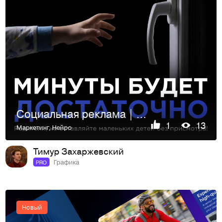
Социальная реклама | Billboard
1
13
Маркетинг
,
Нейро
Тимур Захаржевский
Графика
PRO
Новый