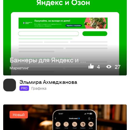
Баннеры для Яндекс и Озон
4
27
Маркетинг
Эльмира Ахмеджанова
Графика
PRO
Новый