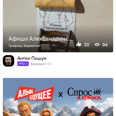
Афиши Александринского театра
30
94
Графика
,
Маркетинг
Антон Пишун
Брендинг +2
PRO +