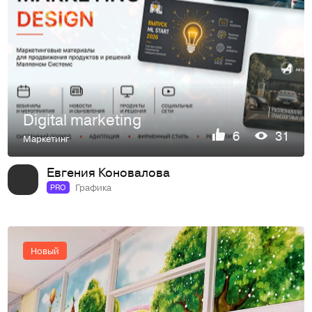
Digital marketing
6
31
Маркетинг
Евгения Коновалова
Графика
PRO
Новый