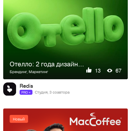
Отелло: 2 года дизайн-поддержки бренда
13
67
Брендинг
,
Маркетинг
Redis
Студия, 3 соавтора
PRO +
Новый