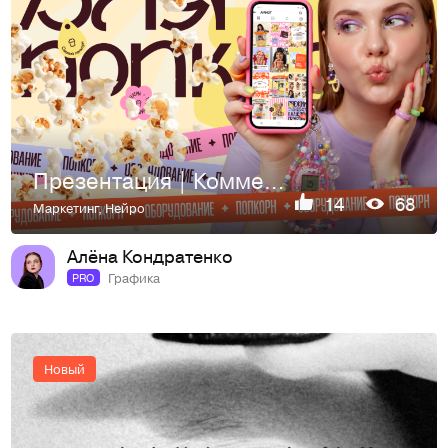
Презентация | Коммерческое предложение
14
68
Маркетинг
,
Нейро
Алёна Кондратенко
Графика
PRO
Новый