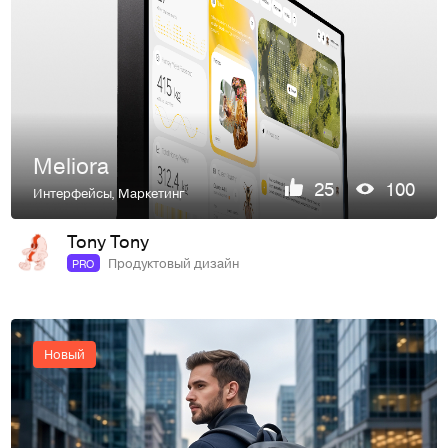
Meliora
25
100
Интерфейсы
,
Маркетинг
Tony Tony
Продуктовый дизайн
PRO
Новый