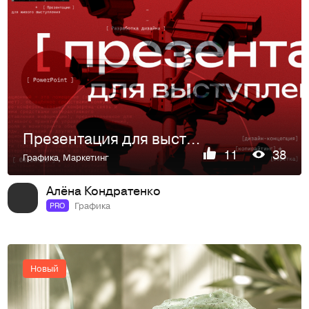
Презентация для выступления
11
38
Графика
,
Маркетинг
Алёна Кондратенко
Графика
PRO
Новый