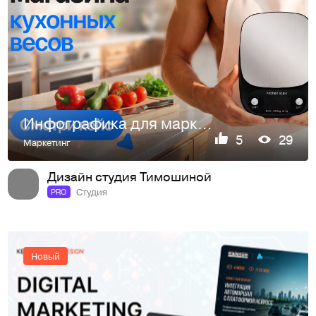
Инфографика для маркетплейсов. Карточка товара WB/Ozon
5
29
Маркетинг
Дизайн студия Тимошиной
Студия
PRO
Новый