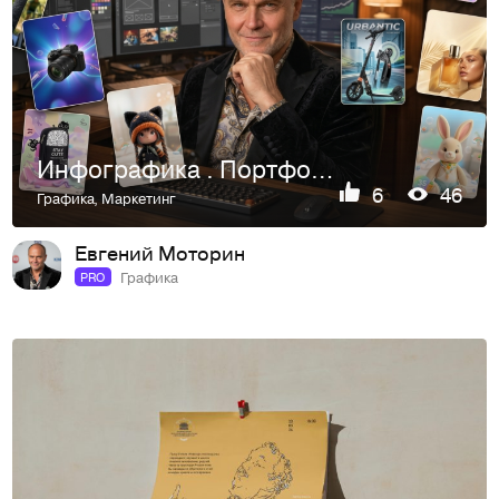
Инфографика . Портфолио.
6
46
Графика
,
Маркетинг
Евгений Моторин
Графика
PRO