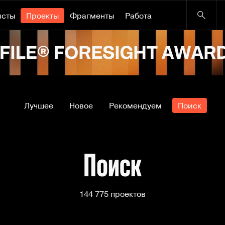
исты
Проекты
Фрагменты
Работа
Лучшее
Новое
Рекомендуем
Поиск
Поиск
144 775 проектов