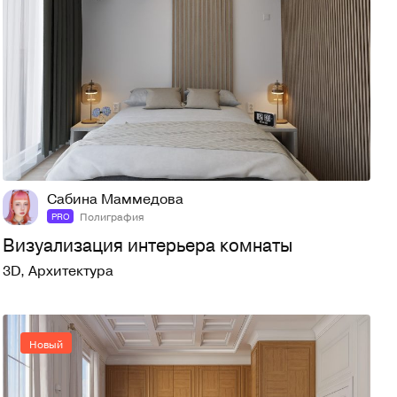
5
30
Сабина Маммедова
Полиграфия
PRO
Визуализация интерьера комнаты
3D
,
Архитектура
Новый