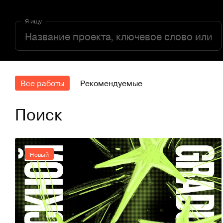
Я ищу
Все работы
Рекомендуемые
Поиск
Новый