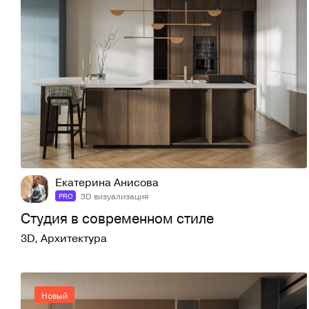
5
28
Екатерина Анисова
3D визуализация
PRO
Студия в современном стиле
3D
,
Архитектура
Новый