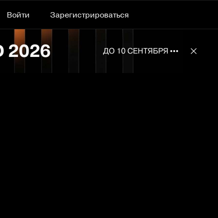
Войти
Зарегистрироваться
Подробнее 
Отклю