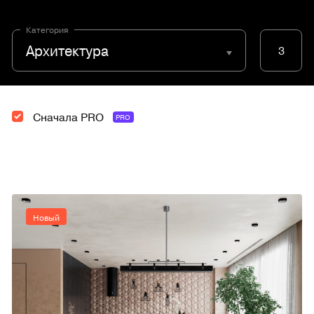
Категория
Архитектура
3
Сначала PRO
PRO
Новый