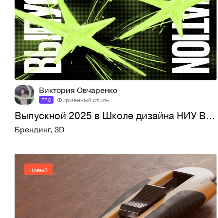
4
21
Виктория Овчаренко
Фирменный стиль
PRO
Выпускной 2025 в Школе дизайна НИУ ВШЭ
Брендинг
,
3D
Новый