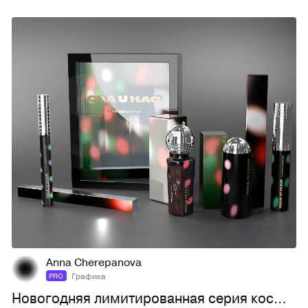
7
38
Anna Cherepanova
Графика
PRO
Новогодняя лимитированная серия косметики