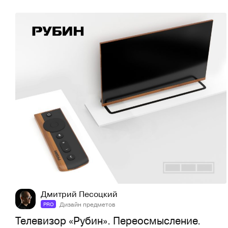
11
108
Дмитрий Песоцкий
Дизайн предметов
PRO
Телевизор «Рубин». Переосмысление.