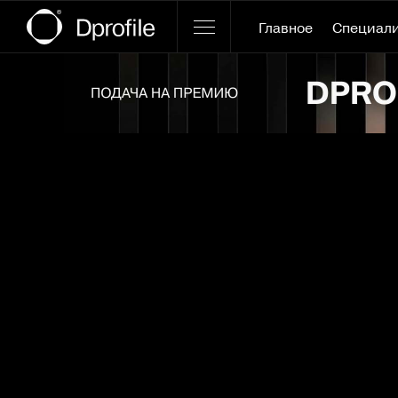
Главное
Специал
Ссылка баннера