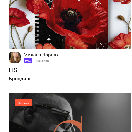
1
11
Милана Черняк
Графика
PRO
LIST
Брендинг
Новый