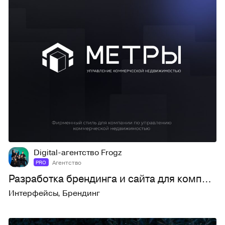
4
36
Digital-агентство Frogz
Агентство
PRO
Разработка брендинга и сайта для компании по управлению коммерческой недвижимости
Интерфейсы
,
Брендинг