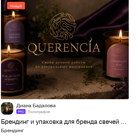
Новый
4
20
Диана Бадалова
Полиграфия
PRO
Брендинг и упаковка для бренда свечей Querencia
Брендинг