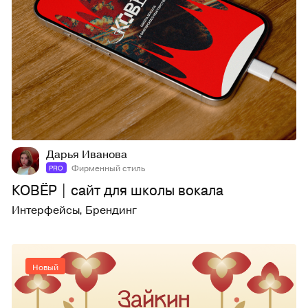
10
22
Дарья Иванова
Фирменный стиль
PRO
КОВЁР | сайт для школы вокала
Интерфейсы
,
Брендинг
Новый