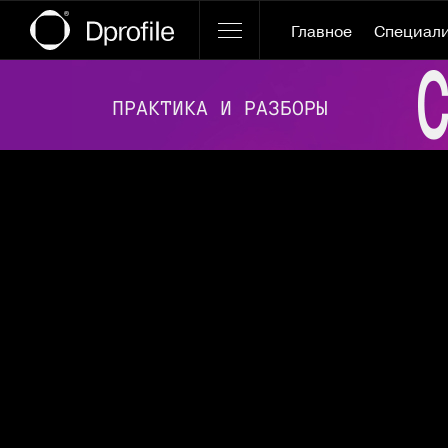
Главное
Специал
Ссылка баннера