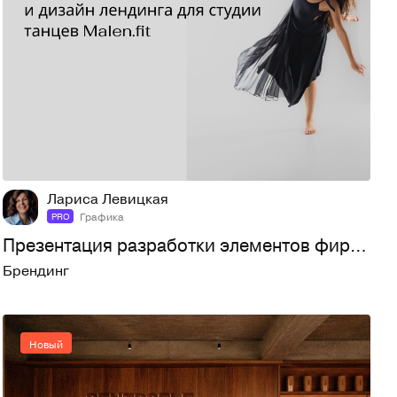
5
44
Лариса Левицкая
Графика
PRO
Презентация разработки элементов фирменного стиля и дизайн лендинга для…
Брендинг
Новый