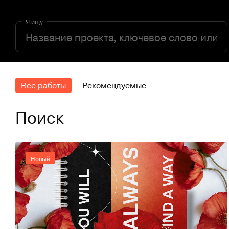
Я ищу
Все работы
Рекомендуемые
Поиск
Новый