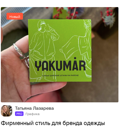
Новый
9
15
Татьяна Лазарева
Графика
PRO
Фирменный стиль для бренда одежды