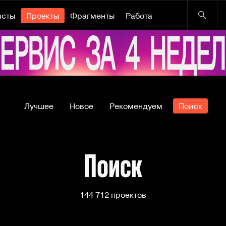
исты
Проекты
Фрагменты
Работа
Лучшее
Новое
Рекомендуем
Поиск
Поиск
144 712 проектов