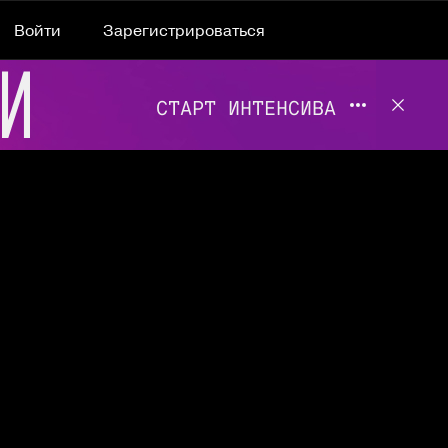
Войти
Зарегистрироваться
Подробнее 
Отклю