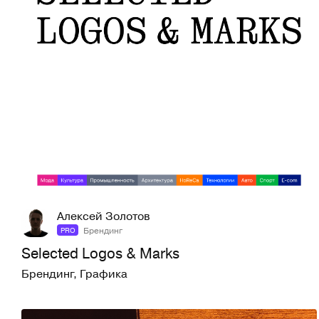
20
93
Алексей Золотов
Брендинг
PRO
Selected Logos & Marks
Брендинг
,
Графика