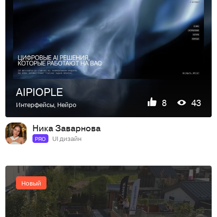
AIPIOPLE
8
43
Интерфейсы
,
Нейро
Ника Заварнова
UI дизайн
PRO
Новый