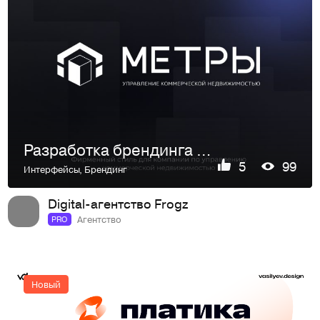
Разработка брендинга и сайта для компании по управлению ком…
5
99
Интерфейсы
,
Брендинг
Digital-агентство Frogz
Агентство
PRO
Новый