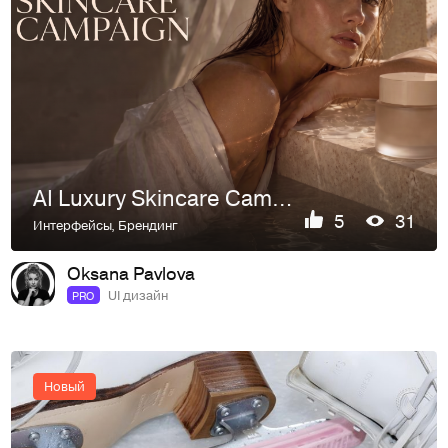
AI Luxury Skincare Campaign
5
31
Интерфейсы
,
Брендинг
Oksana Pavlova
UI дизайн
PRO
Новый