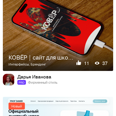
КОВЁР | сайт для школы вокала
11
37
Интерфейсы
,
Брендинг
Дарья Иванова
Фирменный стиль
PRO
Новый