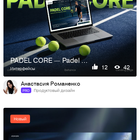
PADEL CORE — Padel Club Website Design / UX & Branding
12
42
Интерфейсы
Анастасия Романенко
Продуктовый дизайн
PRO
Новый