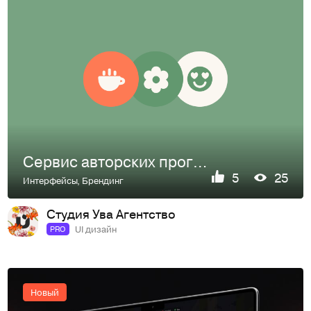
Сервис авторских прогулок по Питеру Godzi
5
25
Интерфейсы
,
Брендинг
Студия Ува Агентство
UI дизайн
PRO
Новый