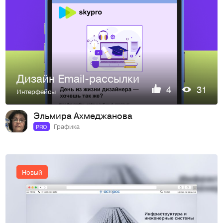
Дизайн Email-рассылки
4
31
Интерфейсы
Эльмира Ахмеджанова
Графика
PRO
Новый