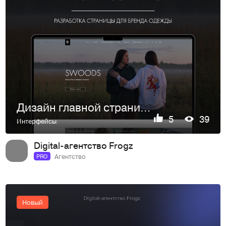
Дизайн главной страницы сайта для бренда одежды
5
39
Интерфейсы
Digital-агентство Frogz
Агентство
PRO
Новый