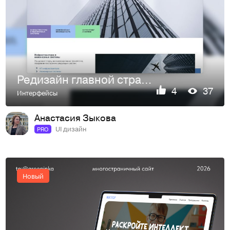
Редизайн главной страницы и раздела сайта IT-интегратора Ас…
4
37
Интерфейсы
Анастасия Зыкова
UI дизайн
PRO
Новый