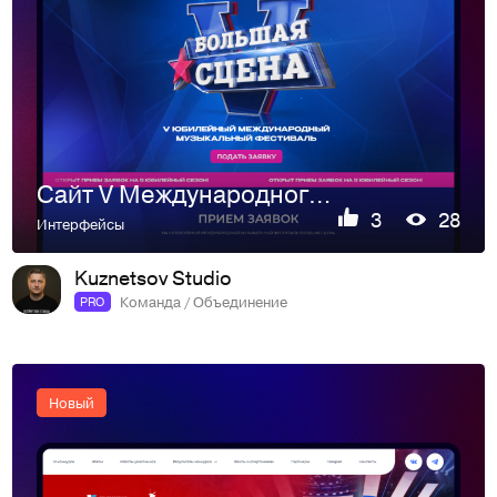
Сайт V Международного музыкального фестиваля «БОЛЬШАЯ СЦЕНА»
3
28
Интерфейсы
Kuznetsov Studio
Команда / Объединение
PRO
Новый