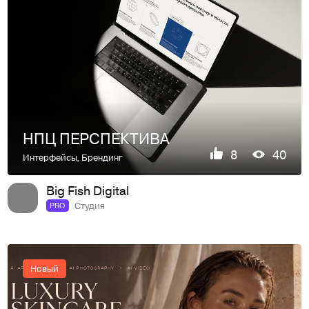
НПЦ ПЕРСПЕКТИВА
8
40
Интерфейсы
,
Брендинг
Big Fish Digital
Студия
PRO
Новый