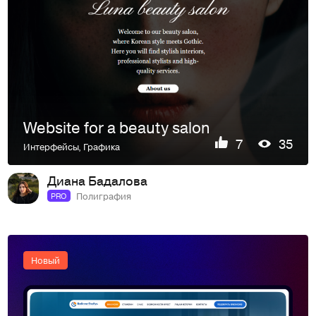
Website for a beauty salon
7
35
Интерфейсы
,
Графика
Диана Бадалова
Полиграфия
PRO
Новый