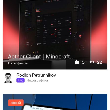
Aether Client | Minecraft UI/UX Design System
5
22
Интерфейсы
Rodion Petrunnikov
Инфографика
PRO
Новый