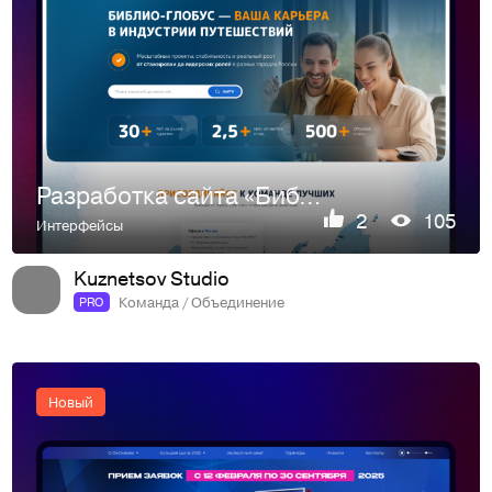
Разработка сайта «Библио-Глобус» — Сплочённая команда туроп…
2
105
Интерфейсы
Kuznetsov Studio
Команда / Объединение
PRO
Новый