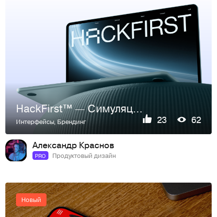
HackFirst™ — Симуляции кибератак нового поколения
23
62
Интерфейсы
,
Брендинг
Александр Краснов
Продуктовый дизайн
PRO
Новый