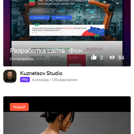
Разработка сайта Фонда развития промышленности Запорожской …
2
84
Интерфейсы
Kuznetsov Studio
Команда / Объединение
PRO
Новый