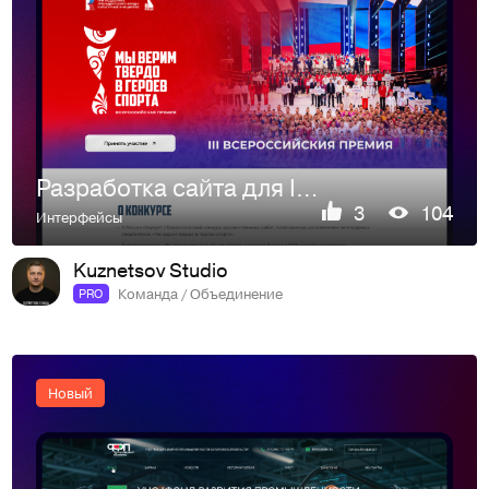
Разработка сайта для III Всероссийской премии «Мы твёрдо ве…
3
104
Интерфейсы
Kuznetsov Studio
Команда / Объединение
PRO
Новый