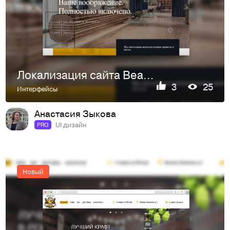
Локализация сайта Beaubois
3
25
Интерфейсы
Анастасия Зыкова
UI дизайн
PRO
Новый