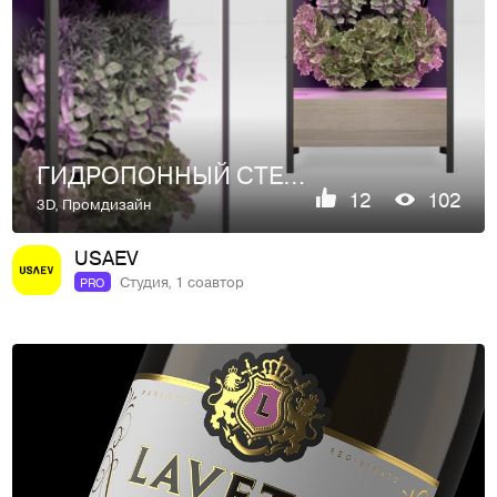
ГИДРОПОННЫЙ СТЕЛЛАЖ | 2023
12
102
3D
,
Промдизайн
USAEV
Студия, 1 соавтор
PRO