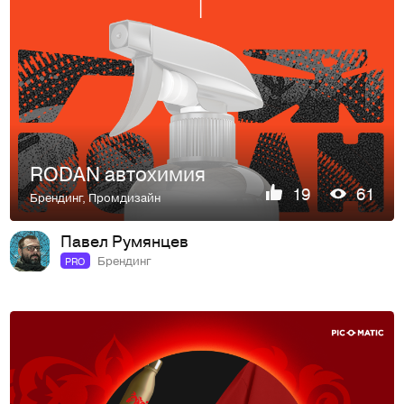
RODAN автохимия
19
61
Брендинг
,
Промдизайн
Павел Румянцев
Брендинг
PRO