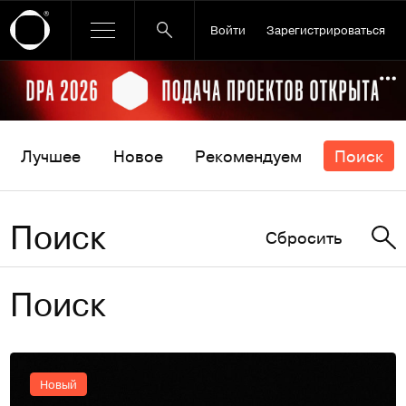
Войти
Зарегистрироваться
Ссылка баннера
По
Лучшее
Новое
Рекомендуем
Поиск
Поиск
Сбросить
Поиск
Новый