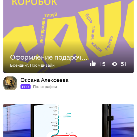
Оформление подарочных коробок для шоколада и кофе
15
51
Брендинг
,
Промдизайн
Оксана Алексеева
Полиграфия
PRO