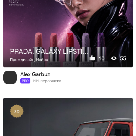
PRADA. GALAXY LIPSTICK
10
55
Промдизайн
,
Нейро
Alex Garbuz
ИИ-персонажи
PRO
3D