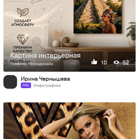
Картина интерьерная
10
52
Графика
,
Промдизайн
Ирина Чернышева
Инфографика
PRO