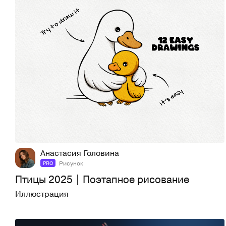
16
45
Анастасия Головина
Рисунок
PRO
Птицы 2025 | Поэтапное рисование
Иллюстрация