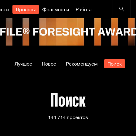
исты
Проекты
Фрагменты
Работа
Лучшее
Новое
Рекомендуем
Поиск
Поиск
144 714 проектов