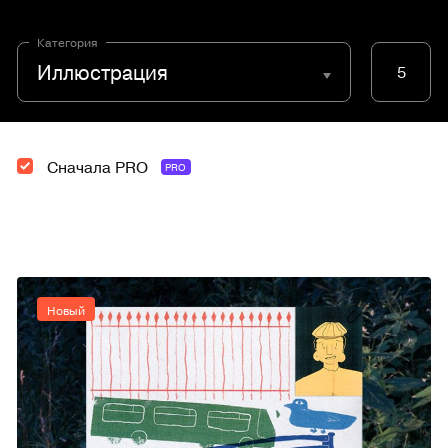
Категория
Иллюстрация
5
Сначала PRO
PRO
Новый