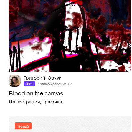
4
34
Григорий Юрчук
Коллажирование +2
PRO +
Blood on the canvas
Иллюстрация
,
Графика
Новый