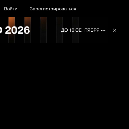
Войти
Зарегистрироваться
Подробнее 
Отклю