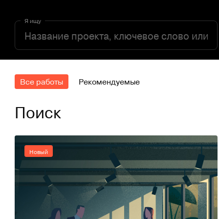
Я ищу
Все работы
Рекомендуемые
Поиск
Новый