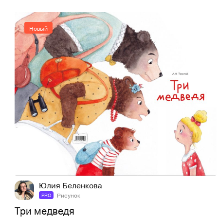
Новый
22
50
Юлия Беленкова
Рисунок
PRO
Три медведя