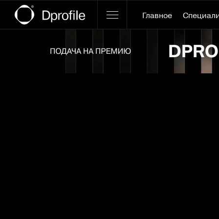
Главное
Специал
Ссылка баннера