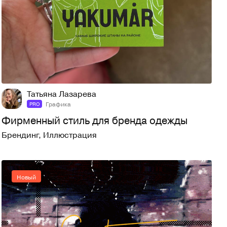
9
15
Татьяна Лазарева
Графика
PRO
Фирменный стиль для бренда одежды
Брендинг
,
Иллюстрация
Новый