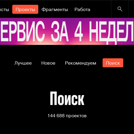
исты
Проекты
Фрагменты
Работа
Лучшее
Новое
Рекомендуем
Поиск
Поиск
144 688 проектов