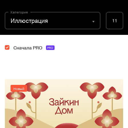
Категория
Иллюстрация
11
Сначала PRO
PRO
Новый