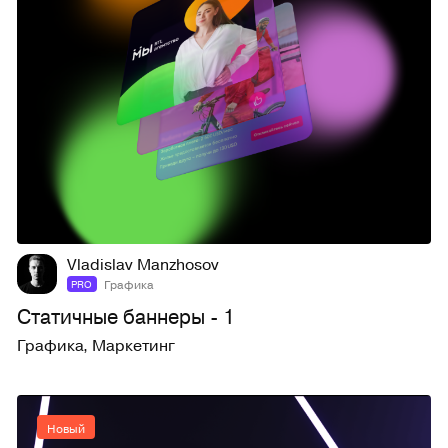
2
15
Vladislav Manzhosov
Графика
PRO
Статичные баннеры - 1
Графика
,
Маркетинг
Новый