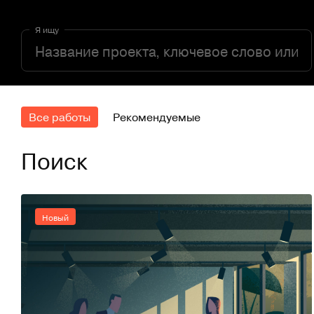
Я ищу
Все работы
Рекомендуемые
Поиск
Новый