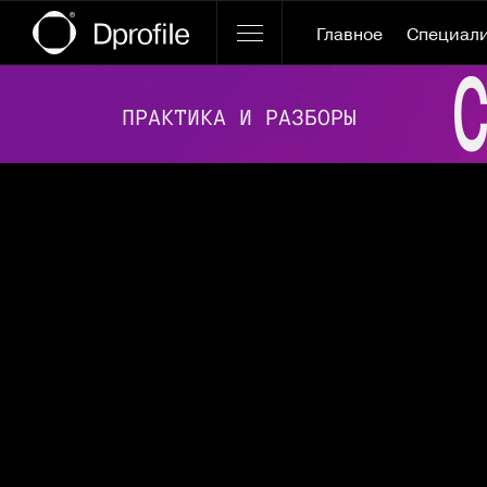
Главное
Специал
Ссылка баннера