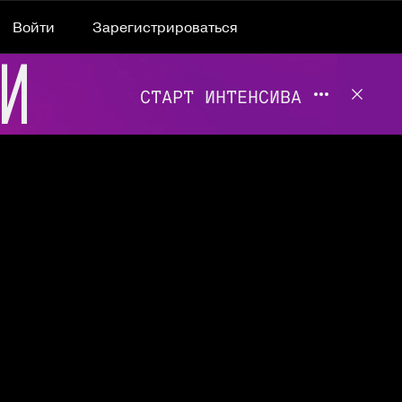
Войти
Зарегистрироваться
Подробнее 
Отклю