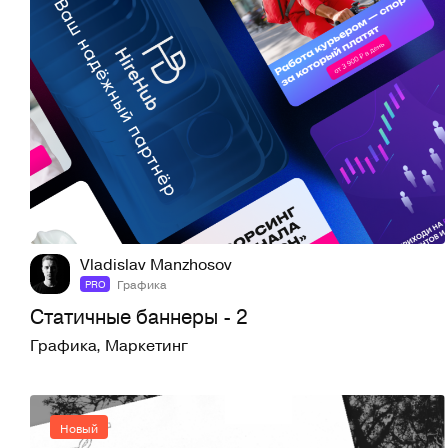
1
13
Vladislav Manzhosov
Графика
PRO
Статичные баннеры - 2
Графика
,
Маркетинг
Новый