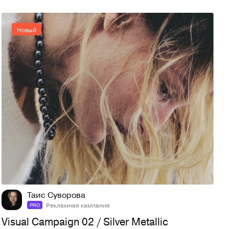
Новый
9
27
Таис Суворова
Рекламная кампания
PRO
Visual Campaign 02 / Silver Metallic