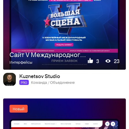
Сайт V Международного музыкального фестиваля «БОЛЬШАЯ СЦЕНА»
3
23
Интерфейсы
Kuznetsov Studio
Команда / Объединение
PRO
Новый