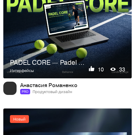
PADEL CORE — Padel Club Website Design / UX & Branding
10
33
Интерфейсы
Анастасия Романенко
Продуктовый дизайн
PRO
Новый