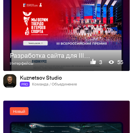
Разработка сайта для III Всероссийской премии «Мы твёрдо ве…
3
55
Интерфейсы
Kuznetsov Studio
Команда / Объединение
PRO
Новый