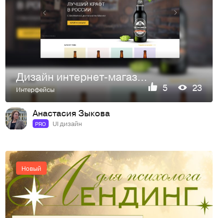
Дизайн интернет-магазина крафтового пива: каталог и главная страница
5
23
Интерфейсы
Анастасия Зыкова
UI дизайн
PRO
Новый