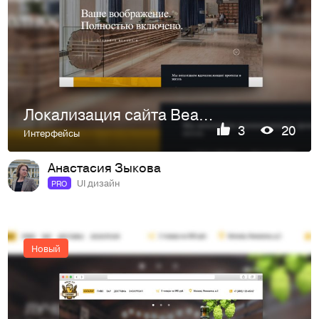
Локализация сайта Beaubois
3
20
Интерфейсы
Анастасия Зыкова
UI дизайн
PRO
Новый