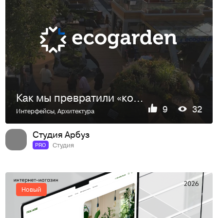
Как мы превратили «компанию по посадке деревьев» в статусное бюро
9
32
Интерфейсы
,
Архитектура
Студия Арбуз
Студия
PRO
Новый