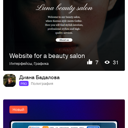
Website for a beauty salon
7
31
Интерфейсы
,
Графика
Диана Бадалова
Полиграфия
PRO
Новый