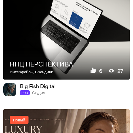
НПЦ ПЕРСПЕКТИВА
6
27
Интерфейсы
,
Брендинг
Big Fish Digital
Студия
PRO
Новый