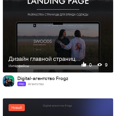
Дизайн главной страницы сайта для бренда одежды
0
9
Интерфейсы
Digital-агентство Frogz
Агентство
PRO
Новый