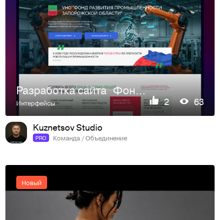
Разработка сайта Фонда развития промышленности Запорожской …
2
63
Интерфейсы
Kuznetsov Studio
Команда / Объединение
PRO
Новый