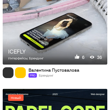
ICEFLY
6
36
Интерфейсы
,
Брендинг
Валентина Пустовалова
Брендинг
PRO
Новый