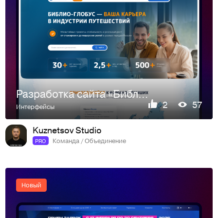
Разработка сайта «Библио-Глобус» — Сплочённая команда туроп…
2
57
Интерфейсы
Kuznetsov Studio
Команда / Объединение
PRO
Новый