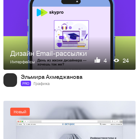
Дизайн Email-рассылки
4
24
Интерфейсы
Эльмира Ахмеджанова
Графика
PRO
Новый