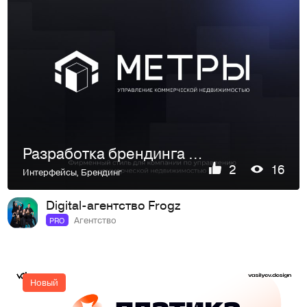
Разработка брендинга и сайта для компании по управлению коммерческой недвижимости
2
16
Интерфейсы
,
Брендинг
Digital-агентство Frogz
Агентство
PRO
Новый