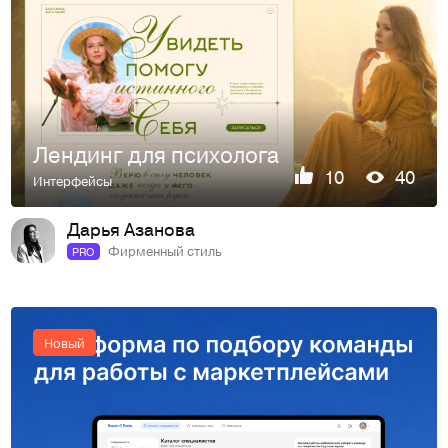
Лендинг для психолога
10
40
Интерфейсы
Дарья Азанова
Фирменный стиль
PRO
Новый