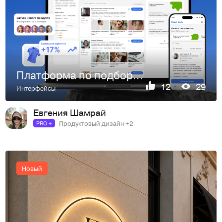
Платформа по подбору специалистов для маркетплейсов
12
29
Интерфейсы
Евгения Шамрай
Продуктовый дизайн +2
PRO +
Новый