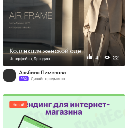
Коллекция женской одежды "AIR FRAME"
4
22
Интерфейсы
,
Брендинг
Альбина Пименова
Дизайн предметов
PRO
Новый