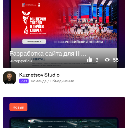
Разработка сайта для III Всероссийской премии «Мы твёрдо ве…
3
55
Интерфейсы
Kuznetsov Studio
Команда / Объединение
PRO
Новый