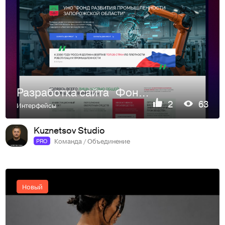
Разработка сайта Фонда развития промышленности Запорожской …
2
63
Интерфейсы
Kuznetsov Studio
Команда / Объединение
PRO
Новый