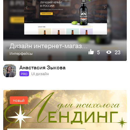
Дизайн интернет-магазина крафтового пива: каталог и главная страница
5
23
Интерфейсы
Анастасия Зыкова
UI дизайн
PRO
Новый