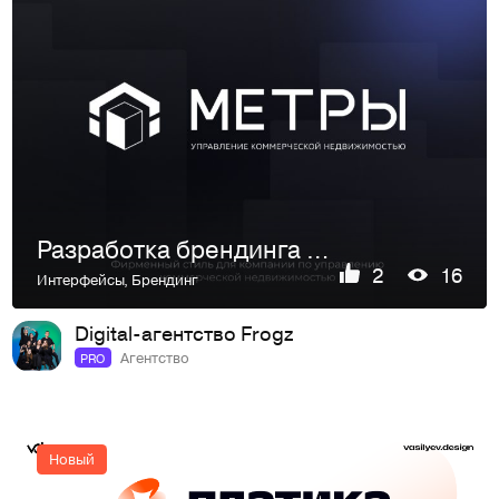
Разработка брендинга и сайта для компании по управлению коммерческой недвижимости
2
16
Интерфейсы
,
Брендинг
Digital-агентство Frogz
Агентство
PRO
Новый