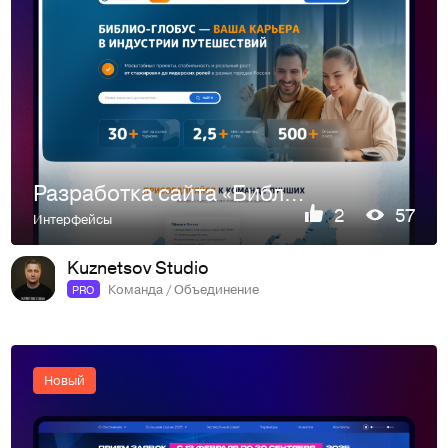
Разработка сайта «Библио-Глобус» — Сплочённая команда туроп…
2
57
Интерфейсы
Kuznetsov Studio
Команда / Объединение
PRO
Новый