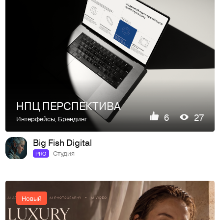
НПЦ ПЕРСПЕКТИВА
6
27
Интерфейсы
,
Брендинг
Big Fish Digital
Студия
PRO
Новый