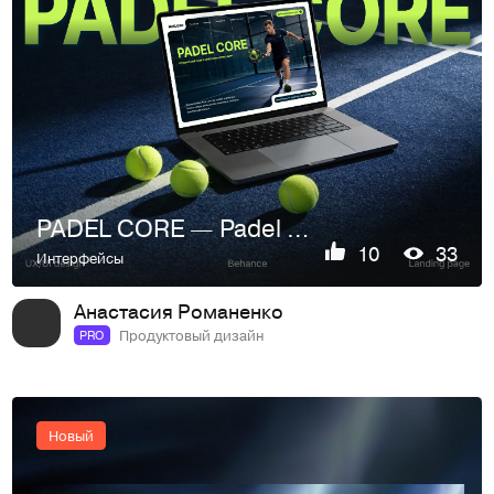
PADEL CORE — Padel Club Website Design / UX & Branding
10
33
Интерфейсы
Анастасия Романенко
Продуктовый дизайн
PRO
Новый