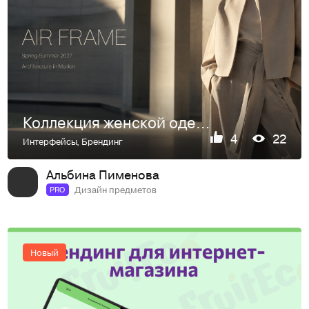
Коллекция женской одежды "AIR FRAME"
4
22
Интерфейсы
,
Брендинг
Альбина Пименова
Дизайн предметов
PRO
Новый