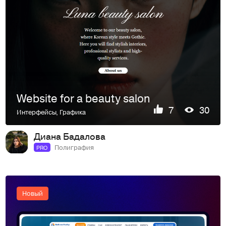
Website for a beauty salon
7
30
Интерфейсы
,
Графика
Диана Бадалова
Полиграфия
PRO
Новый