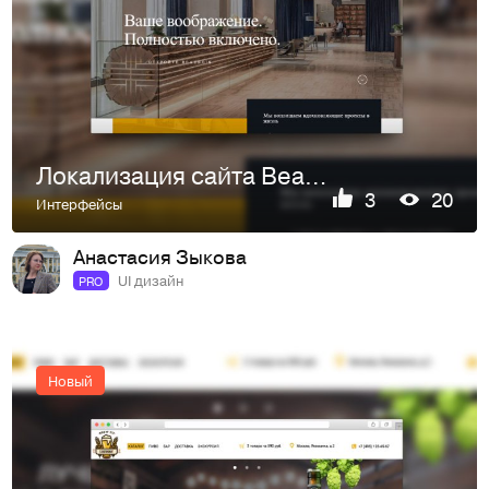
Локализация сайта Beaubois
3
20
Интерфейсы
Анастасия Зыкова
UI дизайн
PRO
Новый