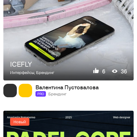
ICEFLY
6
36
Интерфейсы
,
Брендинг
Валентина Пустовалова
Брендинг
PRO
Новый