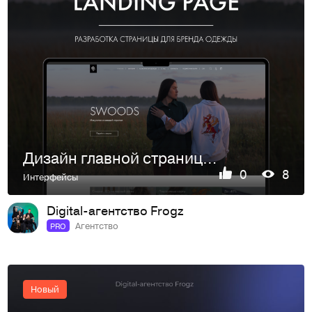
Дизайн главной страницы сайта для бренда одежды
0
8
Интерфейсы
Digital-агентство Frogz
Агентство
PRO
Новый