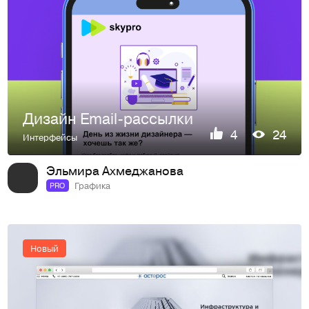
Дизайн Email-рассылки
4
24
Интерфейсы
Эльмира Ахмеджанова
Графика
PRO
Новый