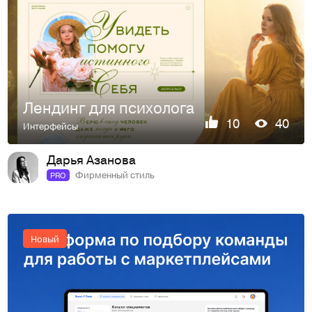
Лендинг для психолога
10
40
Интерфейсы
Дарья Азанова
Фирменный стиль
PRO
Новый