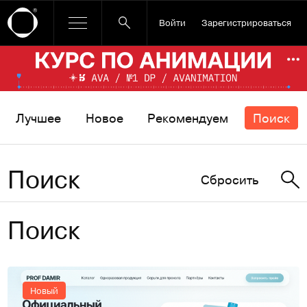
Войти
Зарегистрироваться
Ссылка баннера
По
Лучшее
Новое
Рекомендуем
Поиск
Поиск
Сбросить
Поиск
Новый