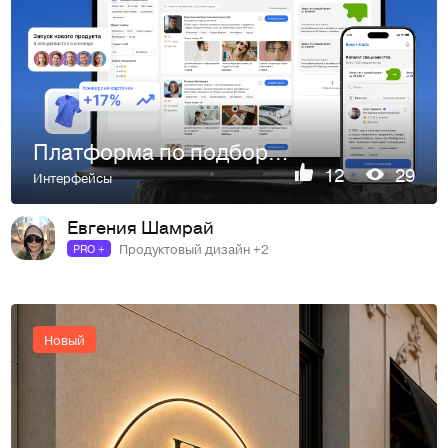
Платформа по подбору специалистов для маркетплейсов
12
29
Интерфейсы
Евгения Шамрай
Продуктовый дизайн +2
PRO +
Новый