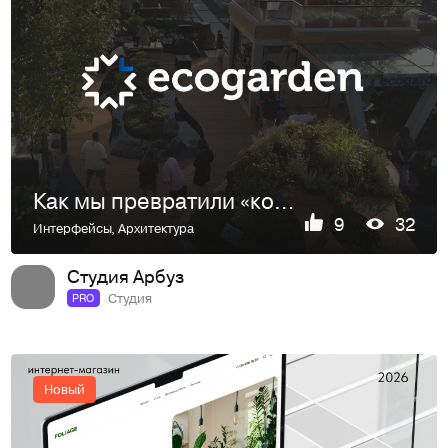
Как мы превратили «компанию по посадке деревьев» в статусное бюро
9
32
Интерфейсы
,
Архитектура
Студия Арбуз
Студия
PRO
Новый