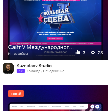
Сайт V Международного музыкального фестиваля «БОЛЬШАЯ СЦЕНА»
3
23
Интерфейсы
Kuznetsov Studio
Команда / Объединение
PRO
Новый