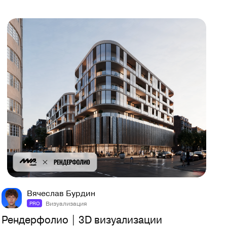
12
46
Вячеслав Бурдин
Визуализация
PRO
Рендерфолио | 3D визуализации