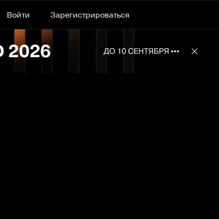
Войти
Зарегистрироваться
Подробнее 
Отклю