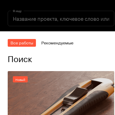
Я ищу
Все работы
Рекомендуемые
Поиск
Новый