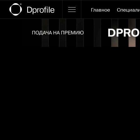
Главное
Специал
Ссылка баннера