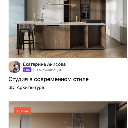
2
14
Екатерина Анисова
3D визуализация
PRO
Студия в современном стиле
3D
,
Архитектура
Новый