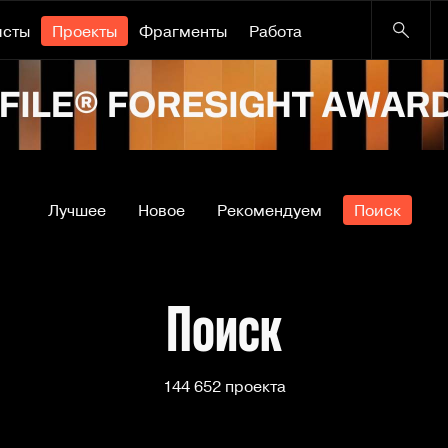
исты
Проекты
Фрагменты
Работа
Лучшее
Новое
Рекомендуем
Поиск
Поиск
144 652 проекта