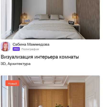
2
10
Сабина Маммедова
Полиграфия
PRO
Визуализация интерьера комнаты
3D
,
Архитектура
Новый