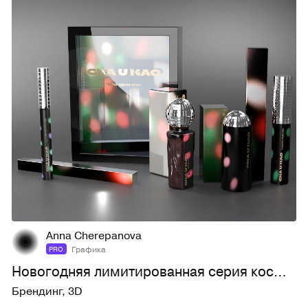
7
36
Anna Cherepanova
Графика
PRO
Новогодняя лимитированная серия косметики
Брендинг
,
3D