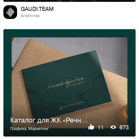
GAUDI.TEAM
Агентство
Каталог для ЖК «Речной бульвар»
11
673
Графика
,
Маркетинг