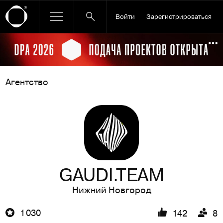
Войти
Зарегистрироваться
Ссылка баннера
По
Агентство
GAUDI.TEAM
Нижний Новгород
1 030
142
8