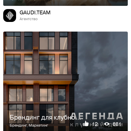
GAUDI.TEAM
Агентство
Брендинг для клубного дома «Легенда»
12
681
Брендинг
,
Маркетинг