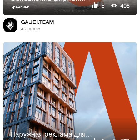
5
408
Брендинг
GAUDI.TEAM
Агентство
Наружная реклама для клубного дома «Легенда»