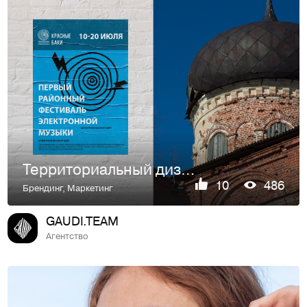
Территориальный дизайн для Красных Бак
10
486
Брендинг
,
Маркетинг
GAUDI.TEAM
Агентство