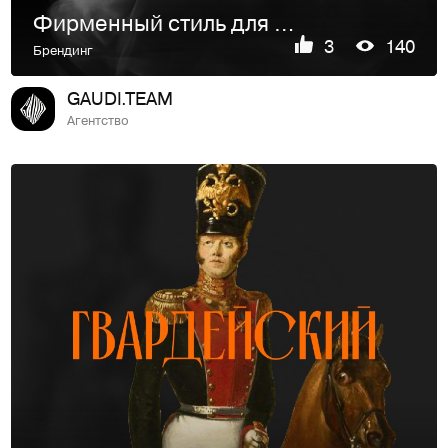
Фирменный стиль для московской труппы
3
140
Брендинг
GAUDI.TEAM
Агентство