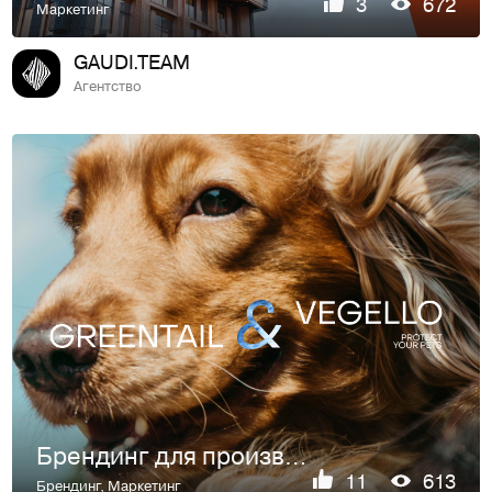
3
672
Маркетинг
GAUDI.TEAM
Агентство
Брендинг для производителя корма для собак
11
613
Брендинг
,
Маркетинг