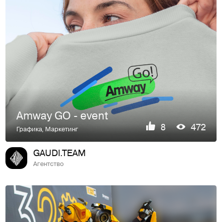
Amway GO - event
8
472
Графика
,
Маркетинг
GAUDI.TEAM
Агентство