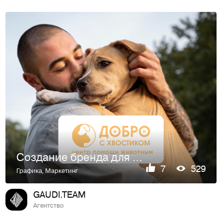
Создание бренда для фонда помощи животным
7
529
Графика
,
Маркетинг
GAUDI.TEAM
Агентство