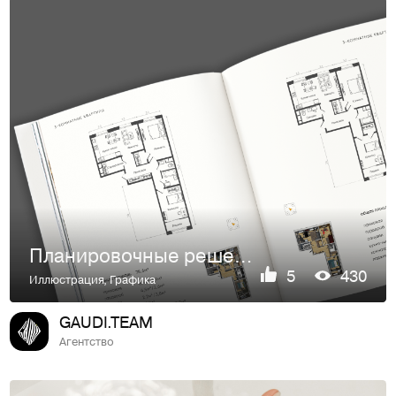
Планировочные решения для ЖК «Вместе»
5
430
Иллюстрация
,
Графика
GAUDI.TEAM
Агентство