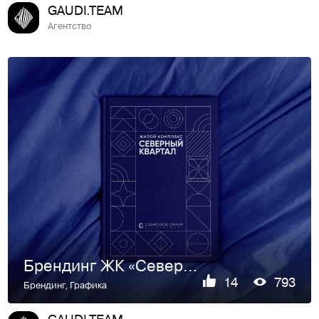
GAUDI.TEAM
Агентство
Брендинг ЖК «Северный квартал»
14
793
Брендинг
,
Графика
GAUDI.TEAM