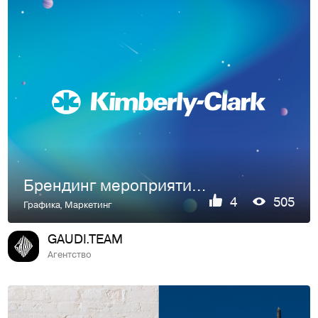
Брендинг мероприятий для «Kimberly-Clark»
4
505
Графика
,
Маркетинг
GAUDI.TEAM
Агентство