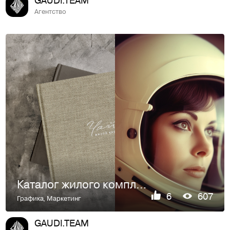
Агентство
Каталог жилого комплекса «Чайка»
6
607
Графика
,
Маркетинг
GAUDI.TEAM