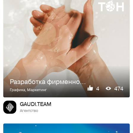
Разработка фирменного стиля для «ТОН»
4
474
Графика
,
Маркетинг
GAUDI.TEAM
Агентство