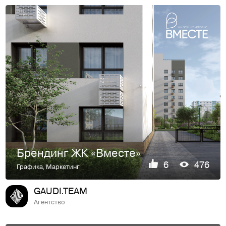
Брендинг ЖК «Вместе»
6
476
Графика
,
Маркетинг
GAUDI.TEAM
Агентство