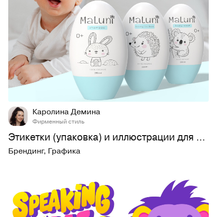
16
394
Каролина Демина
Фирменный стиль
Этикетки (упаковка) и иллюстрации для косметики
Брендинг
,
Графика