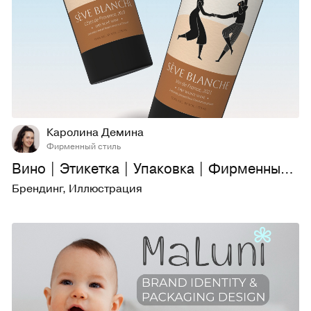
30
432
Каролина Демина
Фирменный стиль
Вино | Этикетка | Упаковка | Фирменный стиль
Брендинг
,
Иллюстрация