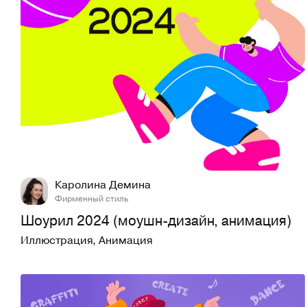
27
465
Каролина Демина
Фирменный стиль
Шоурил 2024 (моушн-дизайн, анимация)
Иллюстрация
,
Анимация