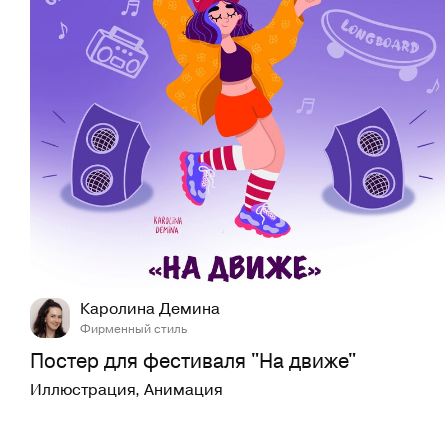
48
622
Каролина Демина
Фирменный стиль
Постер для фестиваля "На движе"
Иллюстрация
,
Анимация