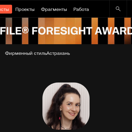
исты
Проекты
Фрагменты
Работа
Фирменный стиль
Астрахань