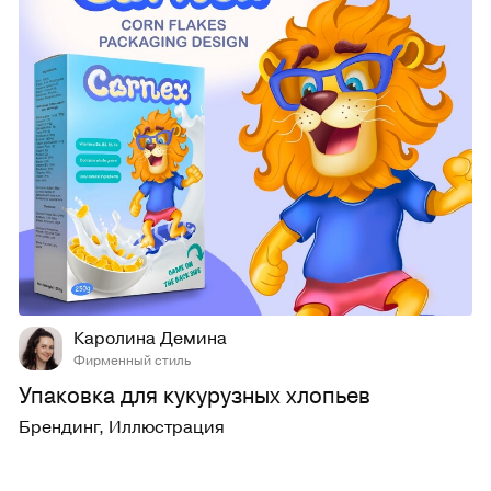
52
756
Каролина Демина
Фирменный стиль
Упаковка для кукурузных хлопьев
Брендинг
,
Иллюстрация