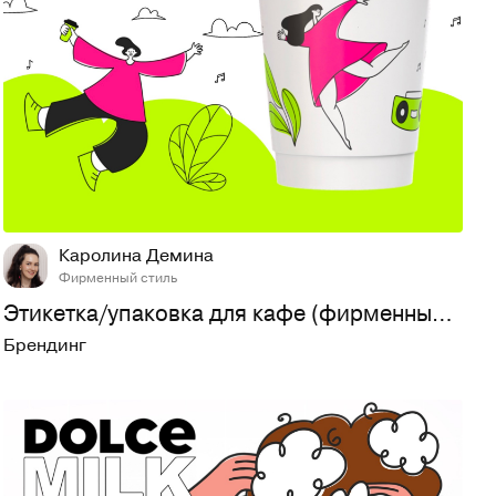
36
415
Каролина Демина
Фирменный стиль
Этикетка/упаковка для кафе (фирменный стиль)
Брендинг