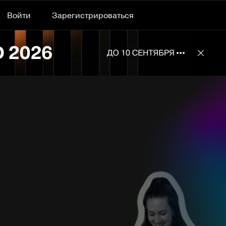
Войти
Зарегистрироваться
Подробнее 
Отклю