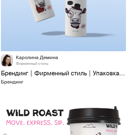
28
427
Каролина Демина
Фирменный стиль
Брендинг | Фирменный стиль | Упаковка для молока | Лого
Брендинг