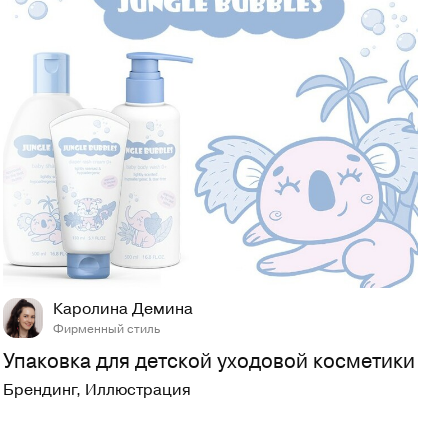
84
692
Каролина Демина
Фирменный стиль
Упаковка для детской уходовой косметики
Брендинг
,
Иллюстрация