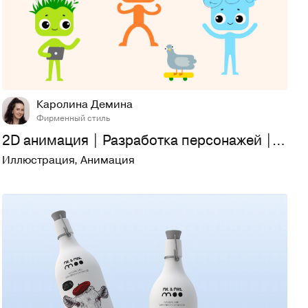
16
336
Каролина Демина
Фирменный стиль
2D анимация | Разработка персонажей | Мультики
Иллюстрация
,
Анимация