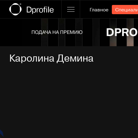
Главное
Специал
Ссылка баннера
Каролина Демина