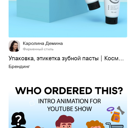
5
107
Каролина Демина
Фирменный стиль
Упаковка, этикетка зубной пасты | Косметика
Брендинг