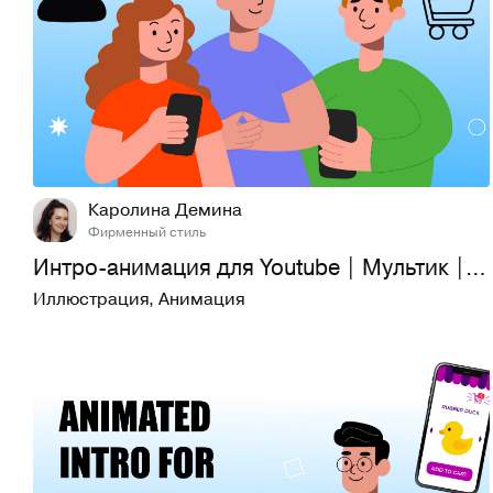
26
413
Каролина Демина
Фирменный стиль
Интро-анимация для Youtube | Мультик | Видео-эксплейнер
Иллюстрация
,
Анимация