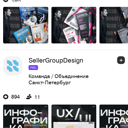
SellerGroupDesign
PRO
Команда / Объединение
Санкт-Петербург
894
11