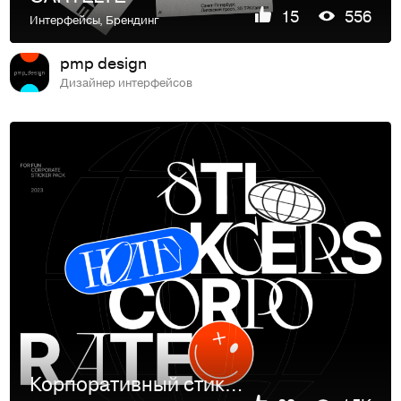
15
556
Интерфейсы
,
Брендинг
pmp design
Дизайнер интерфейсов
Корпоративный стикерпак