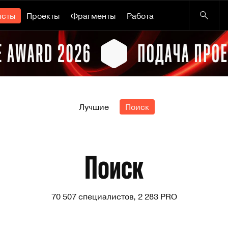
исты
Проекты
Фрагменты
Работа
Лучшие
Поиск
Поиск
70 507 специалистов, 2 283 PRO