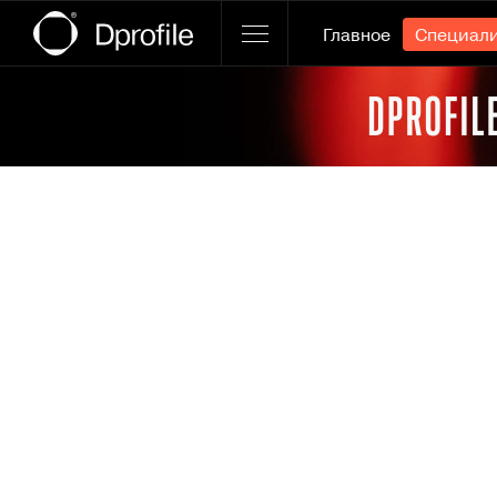
Главное
Специал
Ссылка баннера