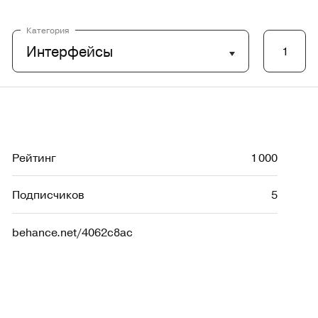
Категория
Интерфейсы
1
Рейтинг
1 000
Подписчиков
5
behance.net/4062c8ac