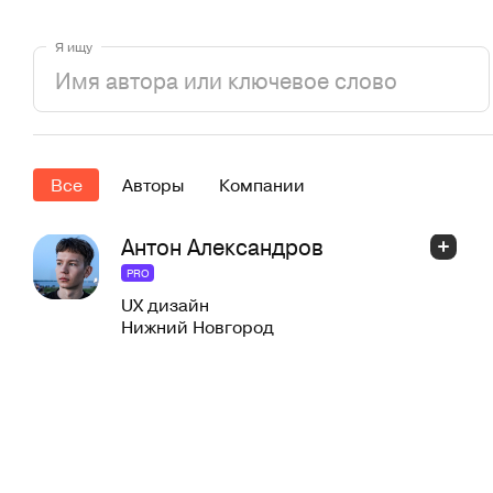
Я ищу
Все
Авторы
Компании
Антон Александров
PRO
UX дизайн
Нижний Новгород