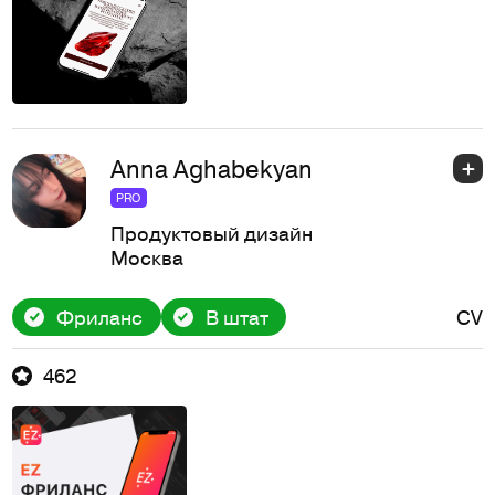
Anna Aghabekyan
PRO
Продуктовый дизайн
Москва
Фриланс
В штат
CV
462