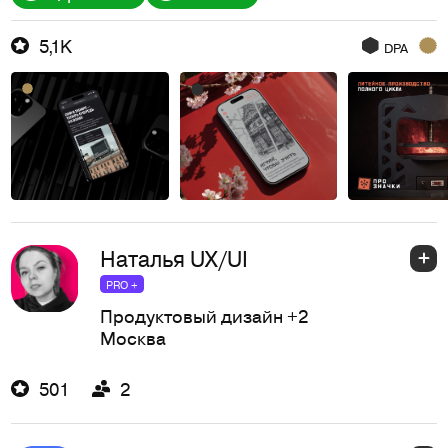
5,1K
DPA
Наталья UX/UI
PRO +
Продуктовый дизайн
+2
Москва
501
2