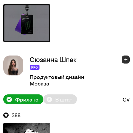
Сюзанна Шпак
PRO
Продуктовый дизайн
Москва
Фриланс
В штат
CV
388