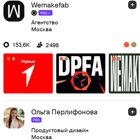
Wemakefab
PRO +
Агентство
Москва
153,6K
2 498
Ольга Перлифонова
PRO
Продуктовый дизайн
Москва