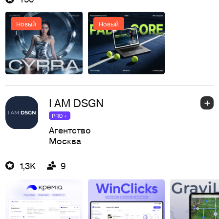
Новый
Новый
I AM DSGN
PRO +
Агентство
Москва
1,3K
9