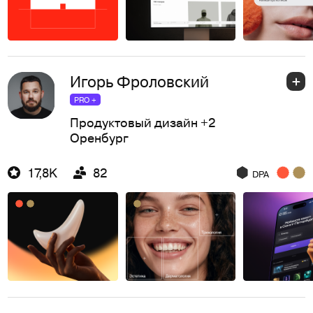
Игорь Фроловский
PRO +
Продуктовый дизайн
+2
Оренбург
17,8K
82
DPA