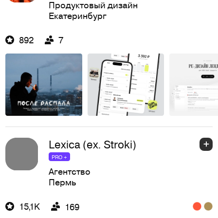
Продуктовый дизайн
Екатеринбург
892
7
Lexica (ex. Stroki)
PRO +
Агентство
Пермь
15,1K
169