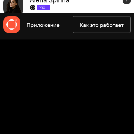
PRO +
UI дизайн
+2
Калининград
Приложение
Как это работает
Фриланс
В штат
CV
15,3K
PetrogradWeb
PRO +