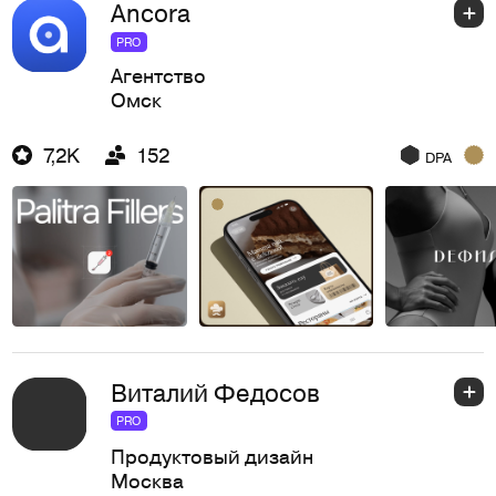
Ancora
PRO
Агентство
Омск
7,2K
152
DPA
Виталий Федосов
PRO
Продуктовый дизайн
Москва