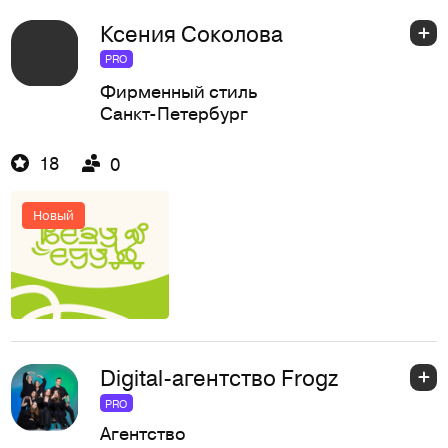
Ксения Соколова
PRO
Фирменный стиль
Санкт-Петербург
18
0
Новый
Digital-агентство Frogz
PRO
Агентство