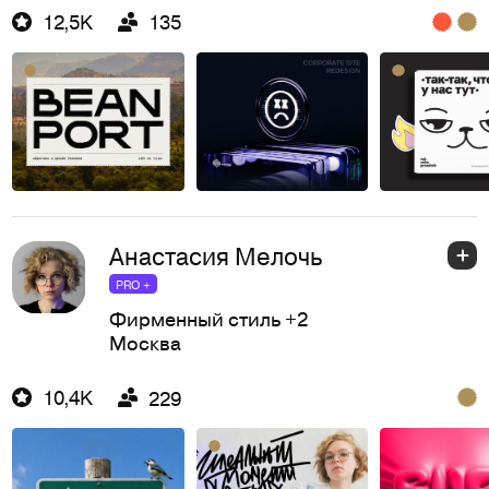
12,5K
135
Анастасия Мелочь
PRO +
Фирменный стиль
+2
Москва
10,4K
229