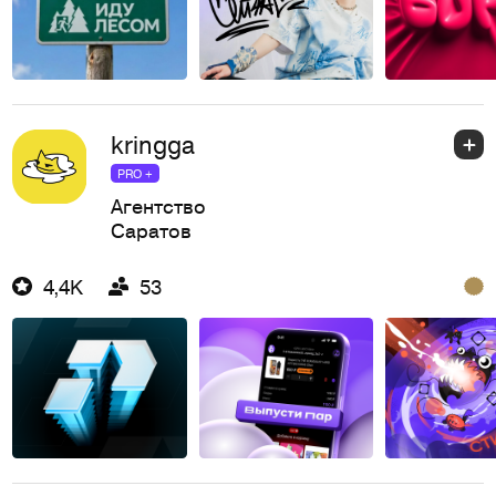
kringga
PRO +
Агентство
Саратов
4,4K
53