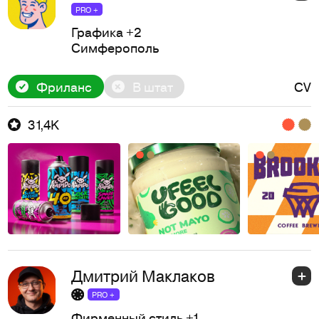
PRO +
Графика
+2
Симферополь
Фриланс
В штат
CV
31,4K
Дмитрий Маклаков
PRO +
Фирменный стиль
+1