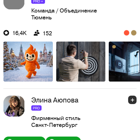
PRO +
Команда / Объединение
Тюмень
16,4K
152
Элина Аюпова
PRO
Фирменный стиль
Санкт-Петербург