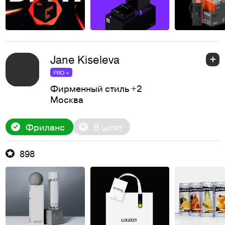
Jane Kiseleva
PRO +
Фирменный стиль
+2
Москва
Фриланс
В штат
898