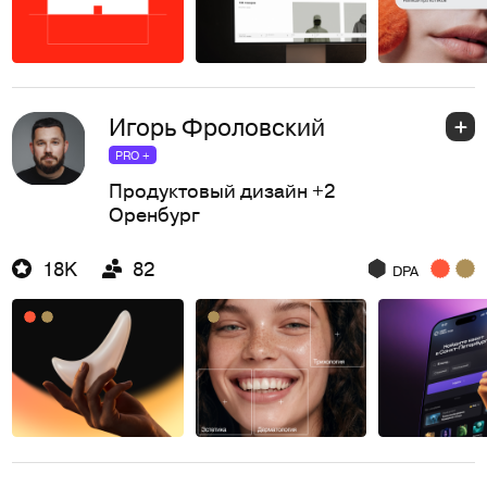
Игорь Фроловский
PRO +
Продуктовый дизайн
+2
Оренбург
18K
82
DPA