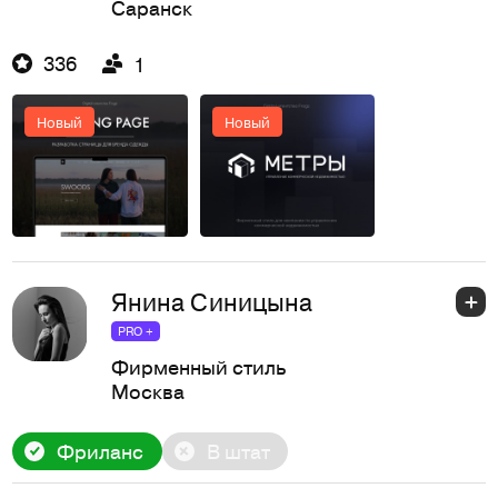
Саранск
336
1
Новый
Новый
Янина Синицына
PRO +
Фирменный стиль
Москва
Фриланс
В штат