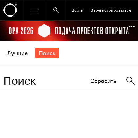
Войти
Зарегистрироваться
Ссылка баннера
По
Лучшие
Поиск
Поиск
Сбросить