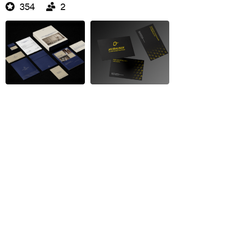
354
2