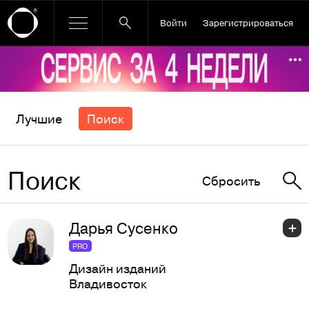
Войти
Зарегистрироваться
Ссылка баннера
По
Лучшие
Поиск
Поиск
Сбросить
Дарья Сусенко
PRO
Дизайн изданий
Владивосток