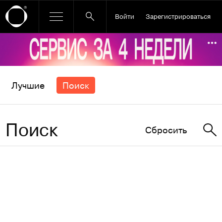
Войти
Зарегистрироваться
Ссылка баннера
По
Лучшие
Поиск
Поиск
Сбросить