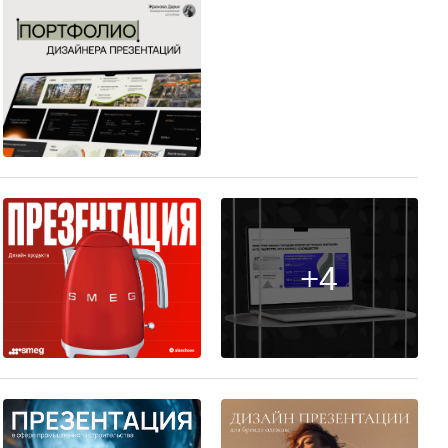
4
+4
11