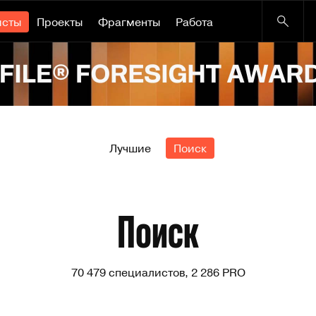
исты
Проекты
Фрагменты
Работа
Лучшие
Поиск
Поиск
70 479 специалистов, 2 286 PRO