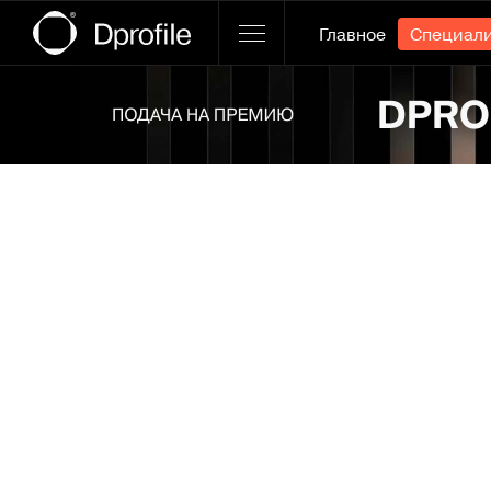
Главное
Специал
Ссылка баннера