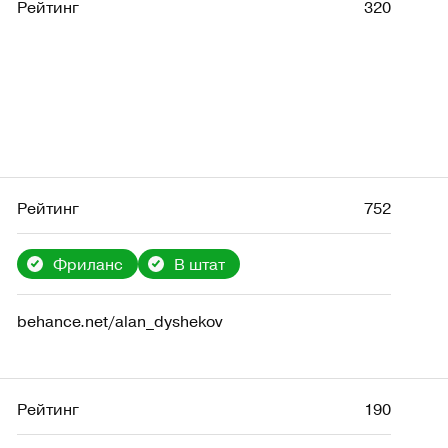
Рейтинг
320
Рейтинг
752
Фриланс
В штат
behance.net/alan_dyshekov
Рейтинг
190