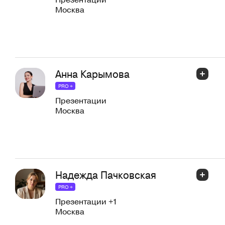
Москва
Анна Карымова
PRO +
Презентации
Москва
Надежда Пачковская
PRO +
Презентации
+1
Москва