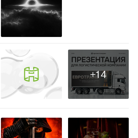
25
+14
9