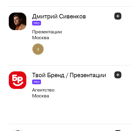
Дмитрий Сивенков
PRO
Презентации
Москва
3
Твой Бренд / Презентации
PRO
Агентство
Москва