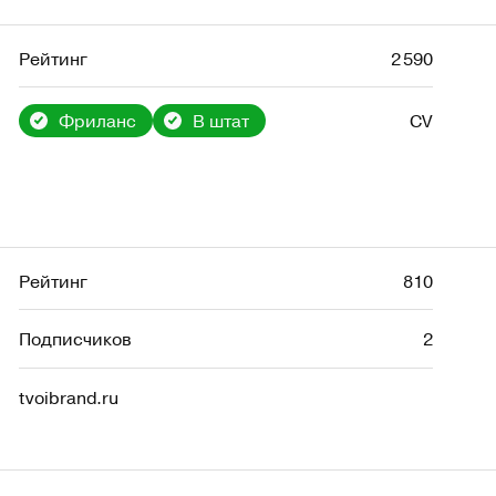
Рейтинг
2 590
Фриланс
В штат
CV
Рейтинг
810
Подписчиков
2
tvoibrand.ru