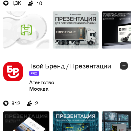
1,3K
10
Твой Бренд / Презентации
PRO
Агентство
Москва
812
2