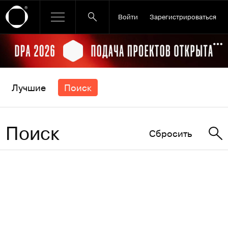
Войти
Зарегистрироваться
Ссылка баннера
По
Лучшие
Поиск
Поиск
Сбросить