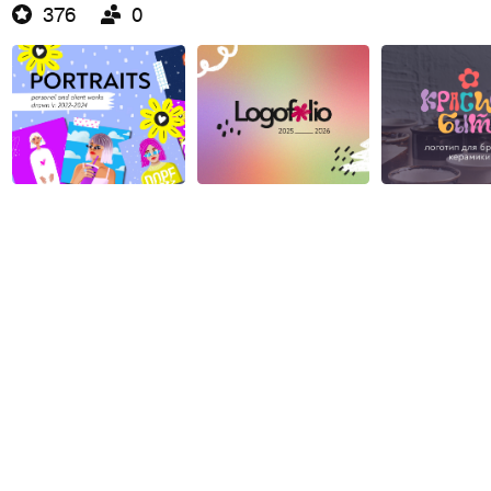
376
0