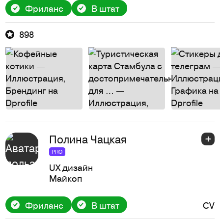
Фриланс
В штат
898
Полина Чацкая
PRO
UX дизайн
Майкоп
Фриланс
В штат
CV