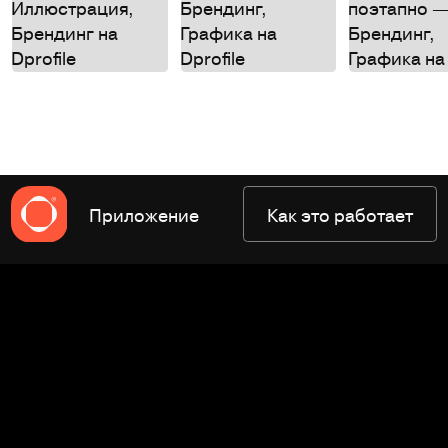
Приложение
Как это работает
Оферта
Правила пользования
Политика конфиденциальности
Юридическая информация
2022–2026 © Dprofile.
Разработка
Wemakefab
.