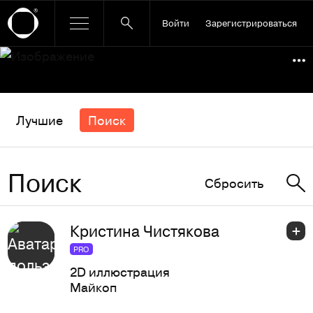
Войти
Зарегистрироваться
Ссылка баннера
По
Лучшие
Поиск
Поиск
Сбросить
Кристина Чистякова
PRO
2D иллюстрация
Майкоп