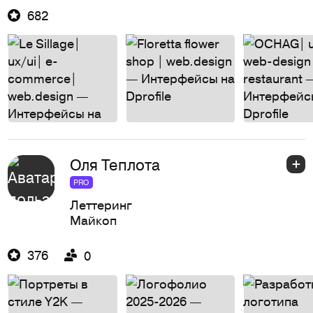
682
Оля Теплота
PRO
Леттеринг
Майкоп
376
0