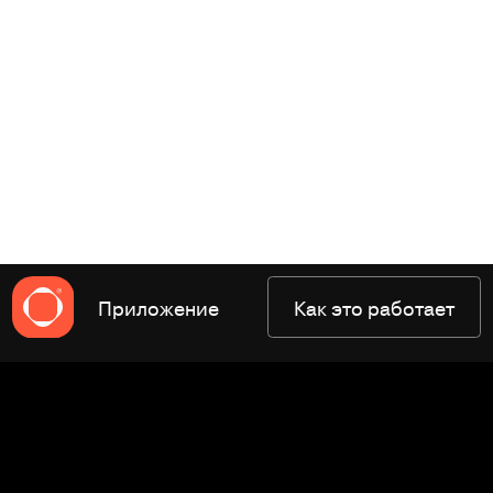
Приложение
Как это работает