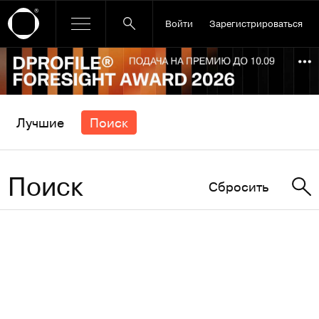
Войти
Зарегистрироваться
Ссылка баннера
По
Лучшие
Поиск
Поиск
Сбросить