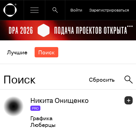
Войти
Зарегистрироваться
Ссылка баннера
По
Лучшие
Поиск
Поиск
Сбросить
Никита Онищенко
PRO
Графика
Люберцы