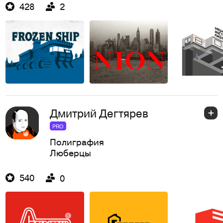
428
2
Дмитрий Дегтярев
PRO
Полиграфия
Люберцы
540
0