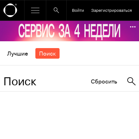
Войти
Зарегистрироваться
Ссылка баннера
По
Лучшие
Поиск
Поиск
Сбросить