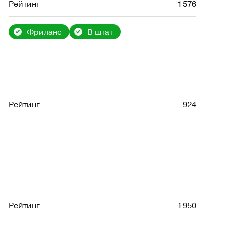
Рейтинг
1 576
Фриланс
В штат
Рейтинг
924
Рейтинг
1 950