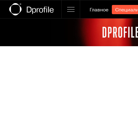
Главное
Специал
Ссылка баннера