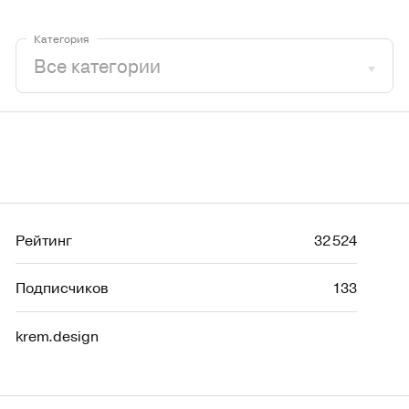
Категория
Рейтинг
32 524
Подписчиков
133
krem.design