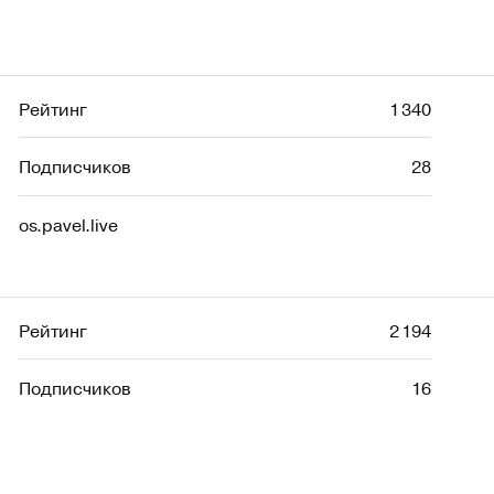
Рейтинг
1 340
Подписчиков
28
os.pavel.live
Рейтинг
2 194
Подписчиков
16