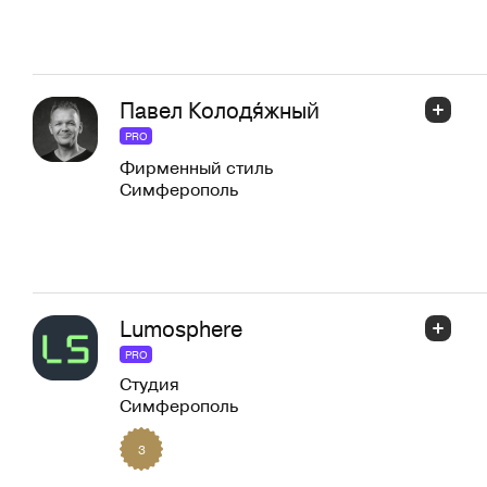
Павел Колодя́жный
PRO
Фирменный стиль
Симферополь
Lumosphere
PRO
Студия
Симферополь
3