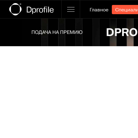
Главное
Специал
Ссылка баннера