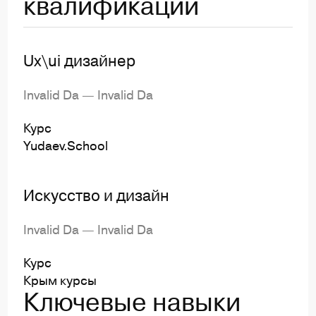
квалификации
Ux\ui дизайнер
Invalid Da — Invalid Da
Курс
Yudaev.School
Искусство и дизайн
Invalid Da — Invalid Da
Курс
Крым курсы
Ключевые навыки