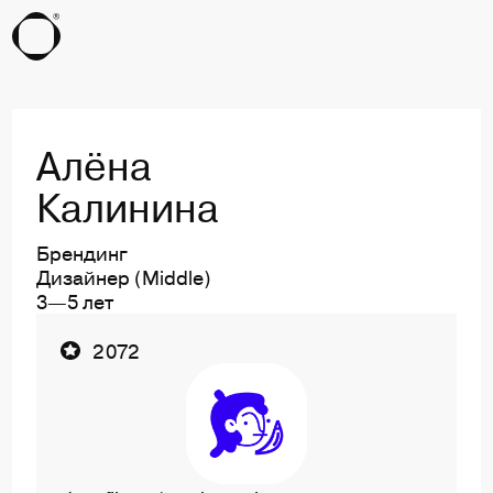
Алёна
Калинина
Брендинг
Дизайнер (Middle)
3—5 лет
Ссылка на профиль пользователя Алёна Калини
2 072