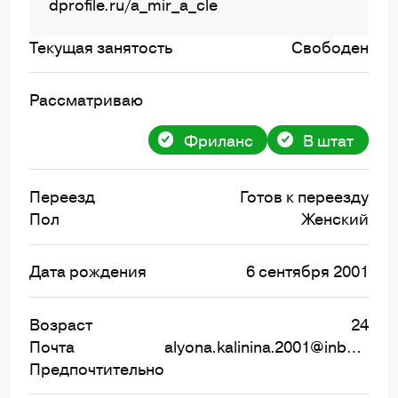
dprofile.ru/a_mir_a_cle
Текущая занятость
Свободен
Рассматриваю
Фриланс
В штат
Переезд
Готов к переезду
Пол
Женский
Дата рождения
6 сентября 2001
Возраст
24
Почта
alyona.kalinina.2001@inbox.ru
Предпочтительно