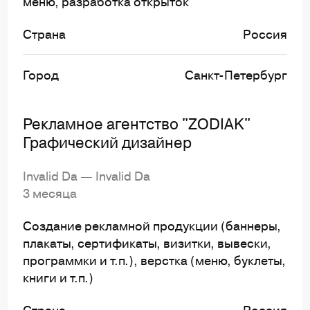
меню, разработка открыток
Страна
Россия
Город
Санкт-Петербург
Рекламное агентство "ZODIAK"
Графический дизайнер
Invalid Da — Invalid Da
3 месяца
Создание рекламной продукции (баннеры,
плакаты, сертификаты, визитки, вывески,
программки и т.п.), верстка (меню, буклеты,
книги и т.п.)
Страна
Россия