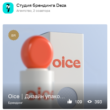
Студия брендинга Deza
Агентство, 2 соавтора
BR
Oice | Дизайн упаковки
109
393
Брендинг