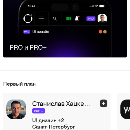
PRO и PRO+
Первый план
Станислав Хацкевич
PRO +
UI дизайн
+2
Санкт-Петербург