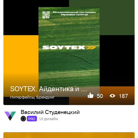
SOYTEX. Айдентика и сайт поставщика зерновых
50
187
Интерфейсы
,
Брендинг
Василий Студенецкий
UI дизайн
PRO