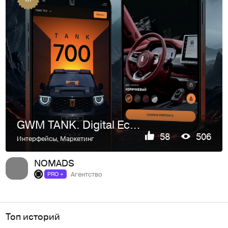
GWM TANK. Digital Ecosystem & 3D Content
58
506
Интерфейсы
,
Маркетинг
NOMADS
Агентство
PRO +
Топ историй