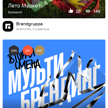
Лето Маркет
26
144
Брендинг
Brandgruppa
Агентство, 3 соавтора
DP
MK
DPA