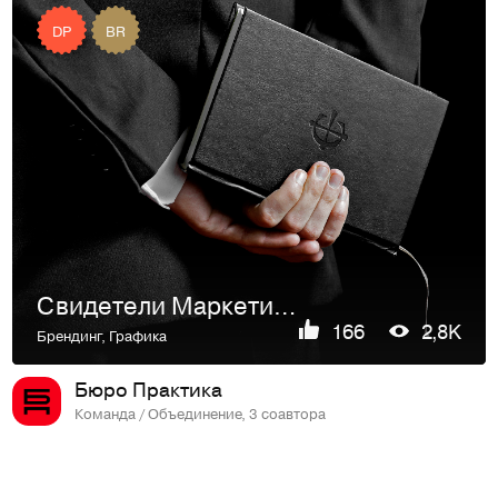
DP
BR
Свидетели Маркетинга
166
2,8K
Брендинг
,
Графика
Бюро Практика
Команда / Объединение, 3 соавтора