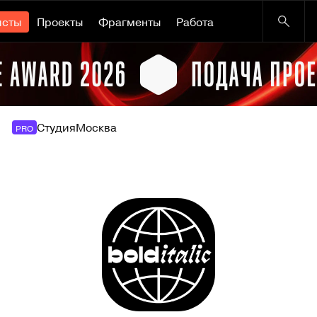
исты
Проекты
Фрагменты
Работа
Студия
Москва
PRO