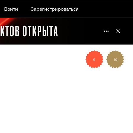
Войти
Зарегистрироваться
Подробнее 
Отклю
6
10