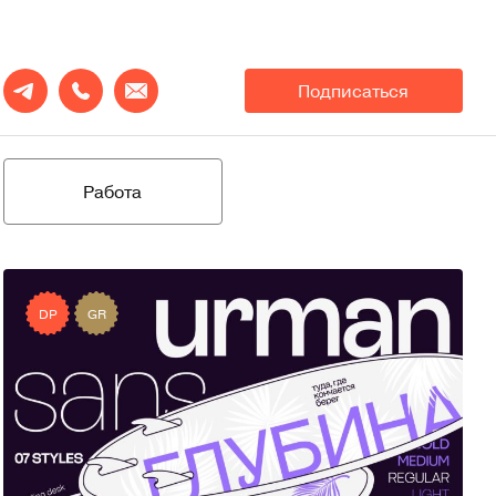
Подписаться
Работа
DP
GR