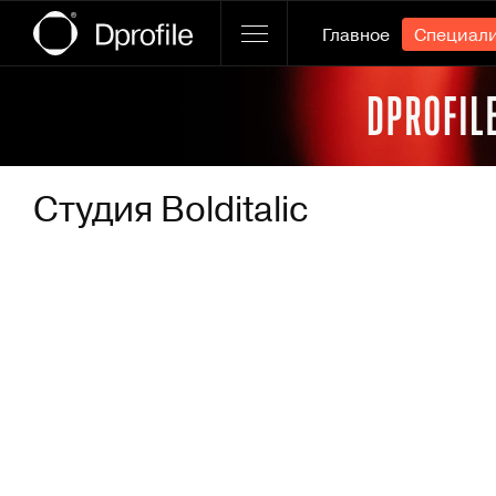
Главное
Специал
Ссылка баннера
Студия Bolditalic