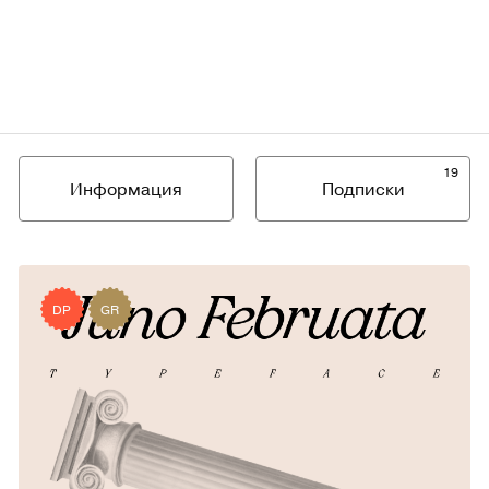
19
Информация
Подписки
DP
GR