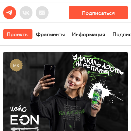
Подписаться
Проекты
Фрагменты
Информация
Подпи
MK