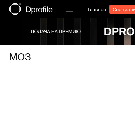
Главное
Специал
Ссылка баннера
МОЗ