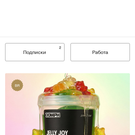
2
Подписки
Работа
BR