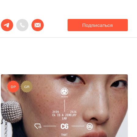
Подписаться
DP
GR