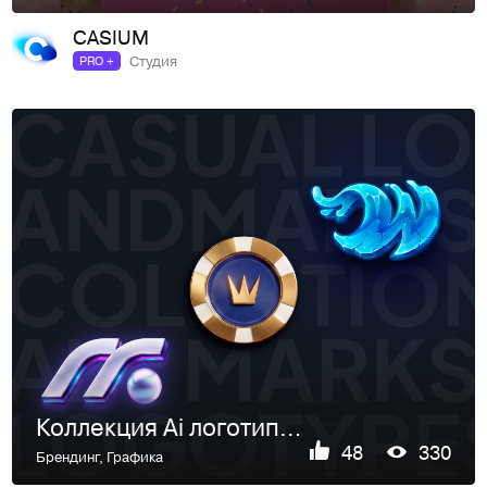
CASIUM
Студия
PRO +
Коллекция Ai логотипов для игровых проектов
48
330
Брендинг
,
Графика