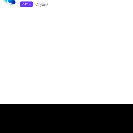
Студия
PRO +