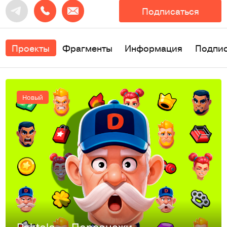
Подписаться
Проекты
Фрагменты
Информация
Подпи
Новый