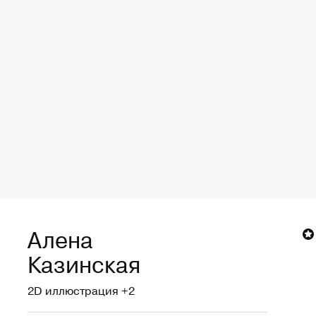
Алена
Казинская
Казинская
2D иллюстрация +2