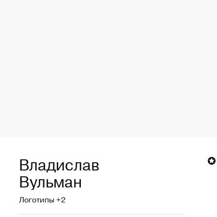
Владислав
слав Вульман
Вульман
Логотипы +2