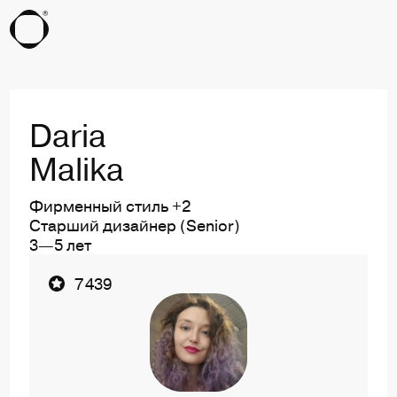
Daria
Malika
Фирменный стиль +2
Старший дизайнер (Senior)
3—5 лет
Ссылка на профиль пользователя Daria Malika
7 439