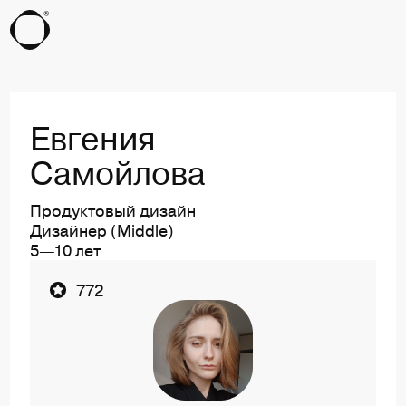
Евгения
Самойлова
Продуктовый дизайн
Дизайнер (Middle)
5—10 лет
Ссылка на профиль пользователя Евгения Сам
772