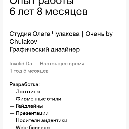
Опыт работы
6 лет 8 месяцев
Студия Олега Чулакова | Очень by
Chulakov
Графический дизайнер
Invalid Da — Настоящее время
1 год 5 месяцев
Разработка:
— Логотипы
— Фирменные стили
— Гайдлайны
— Презентации
— Носители айдентики
— Web-баннеры