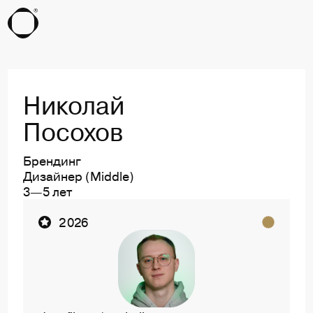
Николай
Посохов
Брендинг
Дизайнер (Middle)
3—5 лет
Ссылка на профиль пользователя Николай Пос
2 026