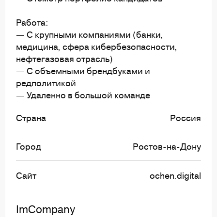
Работа:
— С крупными компаниями (банки,
медицина, сфера кибербезопасности,
нефтегазовая отрасль)
— С объемными брендбуками и
редполитикой
— Удаленно в большой команде
Страна
Россия
Город
Ростов-на-Дону
Сайт
ochen.digital
ImCompany