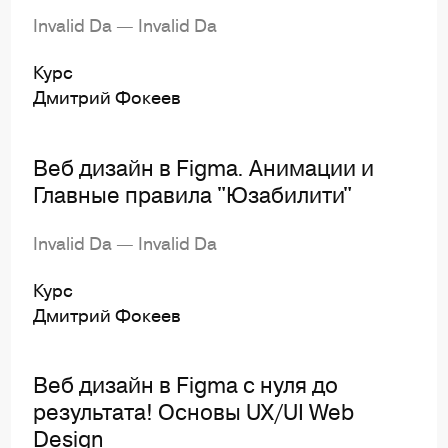
Invalid Da — Invalid Da
Курс
Дмитрий Фокеев
Веб дизайн в Figma. Анимации и
Главные правила "Юзабилити"
Invalid Da — Invalid Da
Курс
Дмитрий Фокеев
Веб дизайн в Figma с нуля до
результата! Основы UX/UI Web
Design