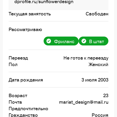
dprofile.ru/sunflowerdesign
Текущая занятость
Свободен
Рассматриваю
Фриланс
В штат
Переезд
Не готов к переезду
Пол
Женский
Дата рождения
3 июля 2003
Возраст
23
Почта
mariat_design@mail.ru
Предпочтительно
Гражданство
Россия