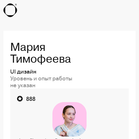
Мария
Тимофеева
UI дизайн
Уровень и опыт работы
не указан
Ссылка на профиль пользователя Мария Тимо
888