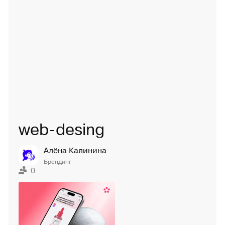
web-desing
Алёна Калинина
Брендинг
0