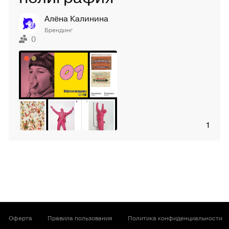
Алёна Калинина
Брендинг
0
1
Оферта
Правила пользования
Политика конфиденциальности