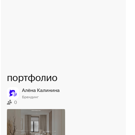
портфолио
Алёна Калинина
Брендинг
0