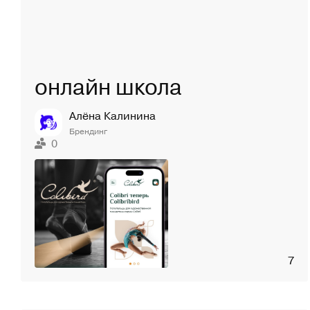
онлайн школа
Алёна Калинина
Брендинг
0
7