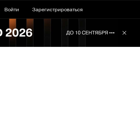
Войти
Зарегистрироваться
Подробнее 
Отклю