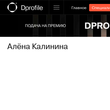
Главное
Специал
Ссылка баннера
Алёна Калинина