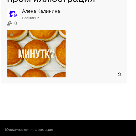
Алёна Калинина
Брендинг
0
3
Юридическая информация