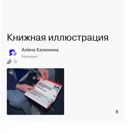
Книжная иллюстрация
Алёна Калинина
Брендинг
0
8