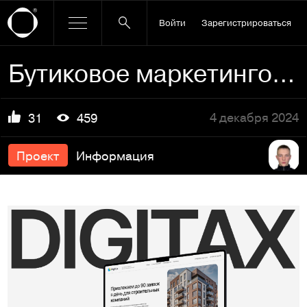
Войти
Зарегистрироваться
Бутиковое маркетинговое агентство Digitax.
4 декабря 2024
31
459
Проект
Информация