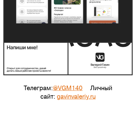
Телеграм
:
@VGM140
Личный
сайт:
gavinvaleriy.ru