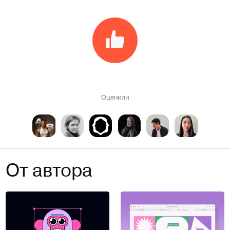
Оценили
От автора